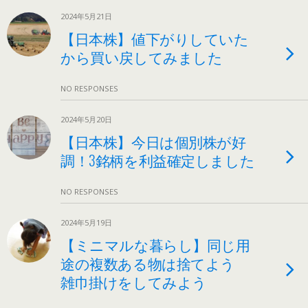
2024年5月21日
【日本株】値下がりしていた
から買い戻してみました
NO RESPONSES
2024年5月20日
【日本株】今日は個別株が好
調！3銘柄を利益確定しました
NO RESPONSES
2024年5月19日
【ミニマルな暮らし】同じ用
途の複数ある物は捨てよう
雑巾掛けをしてみよう