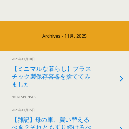
Archives › 11月, 2025
2025年11月28日
【ミニマルな暮らし】プラス
チック製保存容器を捨ててみ
ました
NO RESPONSES
2025年11月25日
【雑記】母の車、買い替える
べき？それとも乗り続けるべ