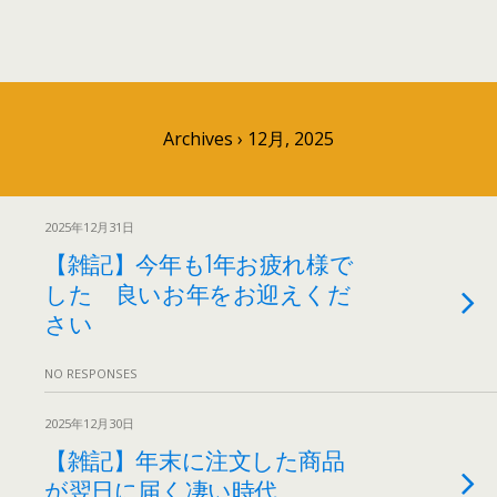
Archives › 12月, 2025
2025年12月31日
【雑記】今年も1年お疲れ様で
した 良いお年をお迎えくだ
さい
NO RESPONSES
2025年12月30日
【雑記】年末に注文した商品
が翌日に届く凄い時代