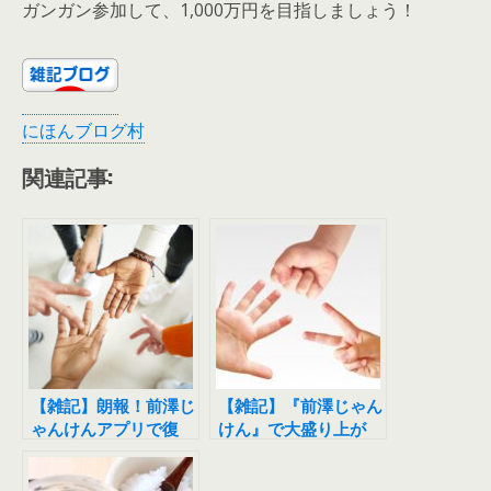
ガンガン参加して、1,000万円を目指しましょう！
にほんブログ村
関連記事:
【雑記】朗報！前澤じ
【雑記】『前澤じゃん
ゃんけんアプリで復
けん』で大盛り上が
活！
り。もうやりました？