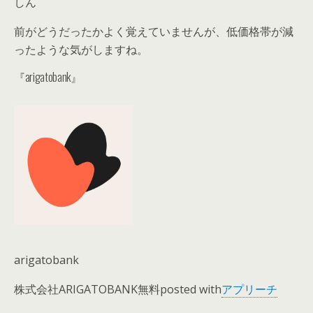
しん
前がどうだったかよく覚えていませんが、低価格帯が減
ったような気がしますね。
『arigatobank』
arigatobank
株式会社ARIGATOBANK
無料
posted with
アプリーチ