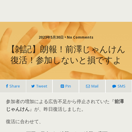
2023年5月30日 • No Comments
【雑記】朗報！前澤じゃんけん
復活！参加しないと損ですよ
Share
Tweet
Pin
Mail
SMS
参加者の増加による広告不足から停止されていた『
前澤
じゃんけん
』が、昨日復活しました。
復活に合わせて、