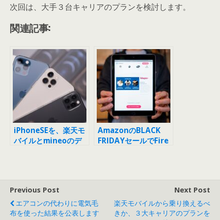
次回は、大手３台キャリアのプランを検討します。
関連記事:
iPhoneSEを、楽天モ
AmazonのBLACK
バイルとmineoのデ
FRIDAYセールでFire
ュアルシムにしてみま
タブレットを買いまし
した
た
Previous Post
Next Post
エアコンの代わりに電気毛
楽天モバイルから乗り換えるべ
布を使った結果を公表します
きか、３大キャリアのプランを