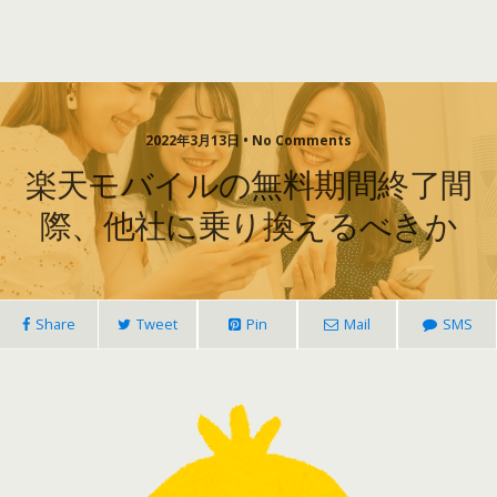
2022年3月13日 • No Comments
楽天モバイルの無料期間終了間
際、他社に乗り換えるべきか
Share
Tweet
Pin
Mail
SMS