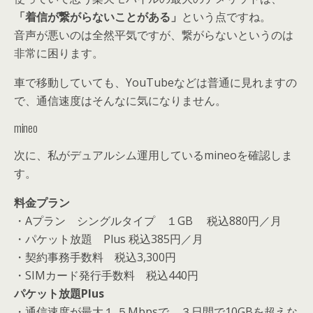
「着信が繋がらないことがある」
という点ですね。
音声が悪いのは全然平気ですが、繋がらないというのは
非常に困ります。
車で移動していても、YouTubeなどは普通に見れますの
で、通信速度はそんなに気になりません。
mineo
次に、私がデュアルシム運用しているmineoを確認しま
す。
料金プラン
・Aプラン シングルタイプ １GB 税込880円／月
・パケット放題 Plus 税込385円／月
・契約事務手数料 税込3,300円
・SIMカード発行手数料 税込440円
パケット放題Plus
・通信速度が最大１.５Mbpsで、３日間で10GBを超えな