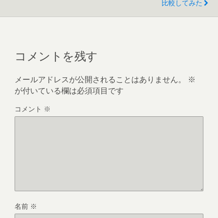
比較してみた
コメントを残す
メールアドレスが公開されることはありません。
※
が付いている欄は必須項目です
コメント
※
名前
※