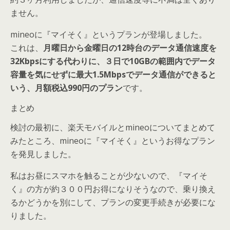
ません。
mineoに『マイそく』というプランが登場しました。
これは、
月曜日から金曜日の12時台のデータ通信速度を
32Kbpsにする代わりに、３日で10GBの範囲内でデータ
容量を気にせずに最大1.5Mbpsでデータ通信ができると
いう、月額税込990円のプラン
です。
まとめ
検討の最初に、楽天モバイルとmineoについてまとめて
みたところ、mineoに『マイそく』というお得なプラン
を発見しました。
私はお昼にスマホを触ることが少ないので、『マイそ
く』の方が約３００円お得になりそうなので、乗り換え
るかどうかを別にして、プランの変更手続きが必要にな
りました。