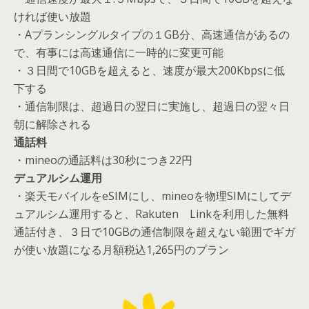
ければ使い放題
・Aプランシングルタイプの１GB分、高速通信があるの
で、有事には高速通信に一時的に変更可能
・３日間で10GBを超えると、速度が最大200Kbpsに低
下する
・通信制限は、超過日の翌日に実施し、超過日の翌々日
朝に解除される
通話料
・mineoの通話料は30秒につき22円
デュアルシム運用
・楽天モバイルをeSIMにし、mineoを物理SIMにしてデ
ュアルシム運用すると、Rakuten Linkを利用した無料
通話付き、３日で10GBの通信制限を超えない範囲でギガ
が使い放題になる月額税込1,265円のプラン