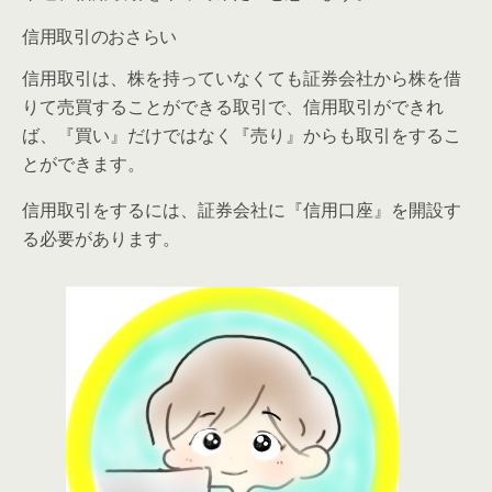
信用取引のおさらい
信用取引は、株を持っていなくても証券会社から株を借
りて売買することができる取引で、信用取引ができれ
ば、『買い』だけではなく『売り』からも取引をするこ
とができます。
信用取引をするには、証券会社に『信用口座』を開設す
る必要があります。