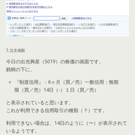
3. 注文画面
今日の出光興産（5019）の株価の画面です。
銘柄の下に、
『
制度信用』：6ヶ月（買／売）一般信用：無期
限（買／売）14日（-）１日（買／売）
と表示されていると思います。
これが利用できる信用取引の種類（？）です。
利用できない場合は、14日のように（ー）が表示されて
いるようです。