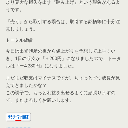
より莫大な損失を出す『
踏み上げ
』という現象があるよ
うです。
『売り』から取引する場合は、取引する銘柄等に十分注
意しましょう。
トータル成績
今日は出光興産の板から値上がりを予想して上手くい
き、1日の収支が『
＋200円
』になりましたので、トータ
ルは『
ー4,280円
』になりました。
まだまだ収支はマイナスですが、ちょっとずつ成長が見
えてきましたかな？
この調子で、もっと利益を出せるように頑張りますの
で、またよろしくお願いします。