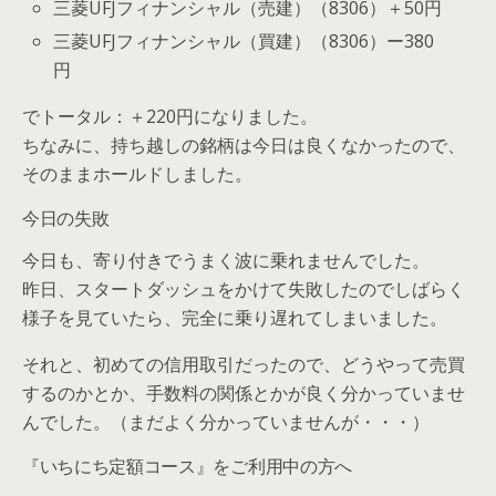
三菱UFJフィナンシャル（売建）（8306）＋50円
三菱UFJフィナンシャル（買建）（8306）ー380
円
でトータル：
＋220円
になりました。
ちなみに、持ち越しの銘柄は今日は良くなかったので、
そのままホールドしました。
今日の失敗
今日も、寄り付きでうまく波に乗れませんでした。
昨日、スタートダッシュをかけて失敗したのでしばらく
様子を見ていたら、完全に乗り遅れてしまいました。
それと、初めての信用取引だったので、どうやって売買
するのかとか、手数料の関係とかが良く分かっていませ
んでした。（まだよく分かっていませんが・・・）
『いちにち定額コース』をご利用中の方へ