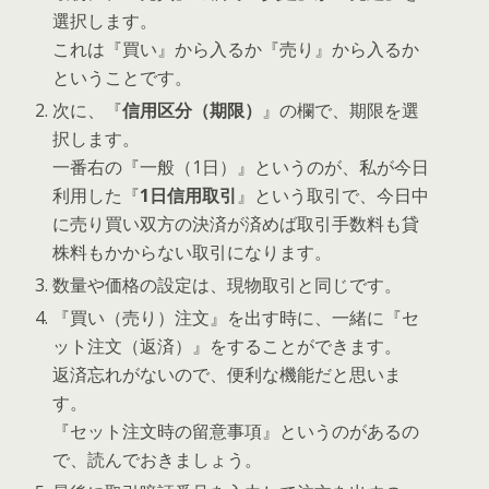
選択します。
これは『買い』から入るか『売り』から入るか
ということです。
次に、『
信用区分（期限）
』の欄で、期限を選
択します。
一番右の『
一般（1日）
』というのが、私が今日
利用した『
1日信用取引
』という取引で、今日中
に売り買い双方の決済が済めば取引手数料も貸
株料もかからない取引になります。
数量や価格の設定は、現物取引と同じです。
『買い（売り）注文』を出す時に、一緒に『セ
ット注文（返済）』をすることができます。
返済忘れがないので、便利な機能だと思いま
す。
『セット注文時の留意事項』というのがあるの
で、読んでおきましょう。