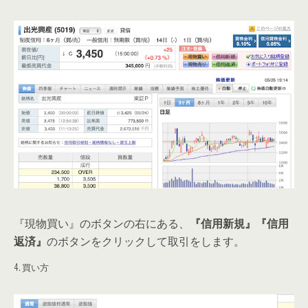
『現物買い』のボタンの右にある、
『信用新規』『信用
返済』
のボタンをクリックして取引をします。
4. 買い方