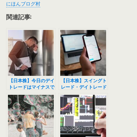
にほんブログ村
関連記事:
【日本株】今日のデイ
【日本株】スイングト
トレードはマイナスで
レード・デイトレード
す。最大の失敗は花王
始めました。
の損切り。