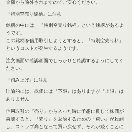
金額から除外されますのでご安心ください。
『特別空売り銘柄』に注意
銘柄の中には、『
特別空売り銘柄
』という銘柄があるよ
うです。
この銘柄を信用取引しようとすると、『
特別空売り料
』
というコストが発生するようです。
注文画面や確認画面でしっかりと確認するようにしてく
ださい。
『踏み上げ』に注意
理論的には、株価には『下限』はありますが『上限』は
ありません。
信用取引の『売り』から入った時に予想に反して株価が
急騰すると、『売り』を返済するための『買い』が殺到
し、ストップ高となって買い戻せず、それが続くことに