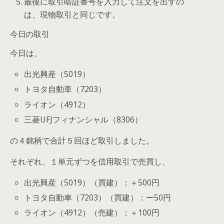
最後に取引暗証番号を入力して注文を出すの
は、現物取引と同じです。
今日の取引
今日は、
出光興産（5019）
トヨタ自動車（7203）
ライオン（4912）
三菱UFJフィナンシャル（8306）
の４銘柄で合計５回ほど取引しました。
それぞれ、１単元ずつを信用取引で売買し、
出光興産（5019）（買建）：＋500円
トヨタ自動車（7203）（買建）：ー50円
ライオン（4912）（売建）：＋100円