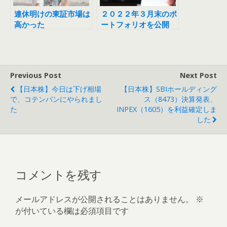
連休明けの東証市場は
２０２２年３月末のポ
高かった
ートフォリオを公開
Previous Post
Next Post
【日本株】今日は下げ相場
【日本株】SBIホールディング
で、コテンパンにやられまし
ス（8473）決算発表、
た
INPEX（1605）を利益確定しま
した
コメントを残す
メールアドレスが公開されることはありません。
※
が付いている欄は必須項目です