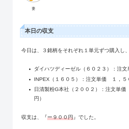
妻
本日の収支
今日は、３銘柄をそれぞれ１単元ずつ購入し
ダイハツディーゼル（６０２３）：注文
INPEX（１６０５）：注文単価 １，
日清製粉G本社（２００２）：注文単価
円）
収支は、『
ー９００円
』でした。