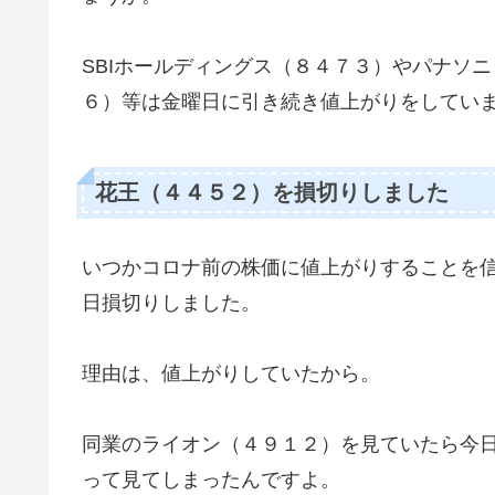
SBIホールディングス（８４７３）やパナソ
６）等は金曜日に引き続き値上がりをしてい
花王（４４５２）を損切りしました
いつかコロナ前の株価に値上がりすることを
日損切りしました。
理由は、値上がりしていたから。
同業のライオン（４９１２）を見ていたら今
って見てしまったんですよ。