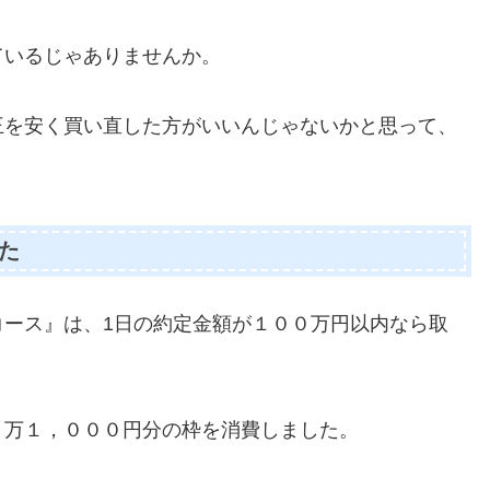
ているじゃありませんか。
王を安く買い直した方がいいんじゃないかと思って、
た
コース』は、1日の約定金額が１００万円以内なら取
１万１，０００円分の枠を消費しました。