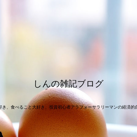
しんの雑記ブログ
好き、食べること大好き、投資初心者アラフォーサラリーマンの経済的