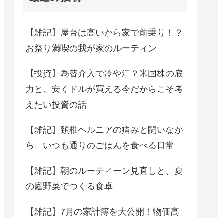
【雑記】屋台は高いから家で前乗り！？
お祭り満喫の我が家のルーティン
【投資】為替介入で冷や汗？米国株の底
力と、安くドルが買える今だからこそ考
えたい投資の話
【雑記】頚椎ヘルニアの痛みと闘いなが
ら、いつも通りのごはんを食べる日常
【雑記】朝のルーティーン見直しと、夏
の庭野菜でつくる食卓
【雑記】7月の家計簿を大公開！物価高