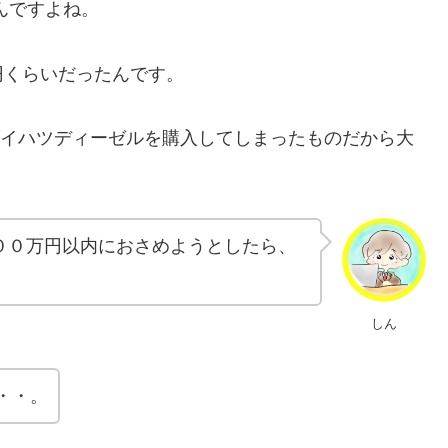
んですよね。
円くらいだったんです。
、ダイハツディーゼルを購入してしまったものだから大
００万円以内におさめようとしたら、
しん
・・。