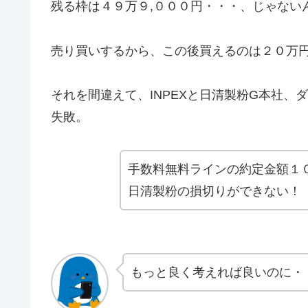
残る枠は４９万９,０００円・・・、じゃない
売り買いするから、この後買えるのは２０万
それを間違えて、INPEXと日清製粉G本社
失敗。
手数料無料ラインの約定金額１
日清製粉の損切りができない！
もっと良く考えれば良いのに・