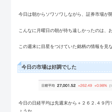
今日は朝からソワソワしながら、証券市場が
こんなに月曜日の朝が待ち遠しかったのは、
この週末に目星をつけていた銘柄の情報を見
今日の市場は好調でした
今日の日経平均は先週末から＋２６２.４９円
ょうか。