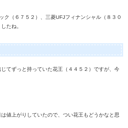
ニック（６７５２）、三菱UFJフィナンシャル（８３０
ましたね。
信じてずっと持っていた花王（４４５２）ですが、今
日は値上がりしていたので、つい花王もどうかなと思