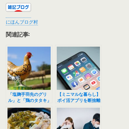
にほんブログ村
関連記事:
「塩麹手羽先のグリ
【ミニマルな暮らし】
ル」と「鶏のタタキ」
ポイ活アプリを断捨離
したら気が楽になった