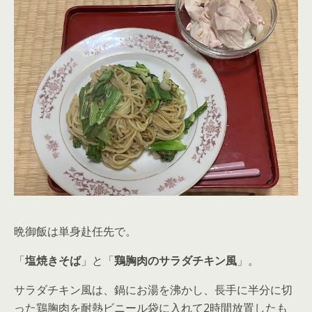
晩御飯は単身赴任先で。
「
塩焼きそば
」と「
鶏胸肉のサラダチキン風
」。
サラダチキン風は、鍋にお湯を沸かし、長手に半分に切
った鶏胸肉を耐熱ビニール袋に入れて2時間放置したも