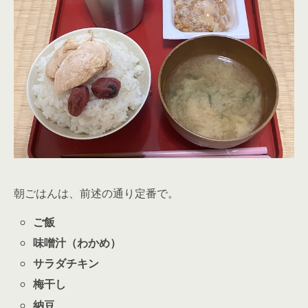
朝ごはんは、前述の通り定番で。
ご飯
味噌汁（わかめ）
サラダチキン
梅干し
納豆