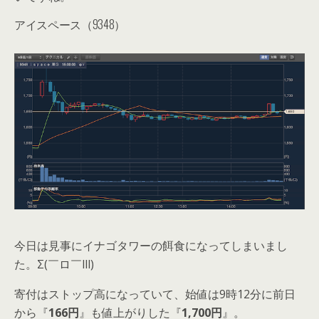
アイスペース（9348）
今日は見事にイナゴタワーの餌食になってしまいまし
た。Σ(￣ロ￣lll)
寄付はストップ高になっていて、始値は9時12分に前日
から『
166円
』も値上がりした『
1,700円
』。