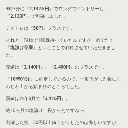
9時3分に『
2,132.5円
』でロングでエントリーし、
『
2,133円
』で利確しました。
デイトレは『
50円
』プラスです。
それと、現物で100株持っていたんですが、めでたく
『
塩漬け卒業
』ということで利確させていただきまし
た。
売値は『
2,140円
』、『
2,400円
』のプラスです。
『
10時01分
』に約定しているので、一度下がった後にじ
わじわ上がる始まりのところでした。
買値は昨年8月で『
2,116円
』。
約10ヶ月の塩漬け、長かったですね〜。
利確した後、30円以上値上がりしたのは悔しいですが、