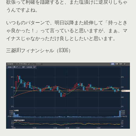
欲張って利確を躊躇すると、また塩漬けに逆戻りしちゃ
うんですよね。
いつものパターンで、明日以降また続伸して「持っとき
ゃ良かった！」って言っていると思いますが、まぁ、マ
イナスじゃなかっただけ良しとしたいと思います。
三菱UFJフィナンシャル（8306）