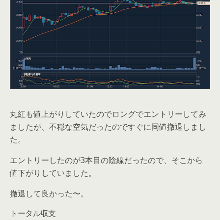
丸紅も値上がりしていたのでロングでエントリーしてみ
ましたが、不穏な空気だったのですぐに同値撤退しまし
た。
エントリーしたのが3本目の陰線だったので、そこから
値下がりしていました。
撤退して良かった〜。
トータル収支