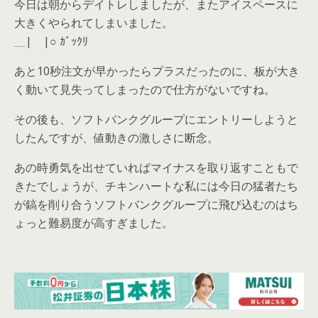
今日は朝からデイトレしましたが、またアイスペースに
大きくやられてしまいました。
＿|￣|○ ｶﾞｯｸﾘ
あと10秒注文が早かったらプラスだったのに、板が大き
く動いて見失ってしまったので仕方がないですね。
その後も、ソフトバンクグループにエントリーしようと
したんですが、値動きの激しさに断念。
あの時勇気を出せていればマイナスを取り返すこともで
きたでしょうが、チキンハートな私には今日の猛者たち
が鎬を削り合うソフトバンクグループに飛び込むのはち
ょっと難易度が高すぎました。