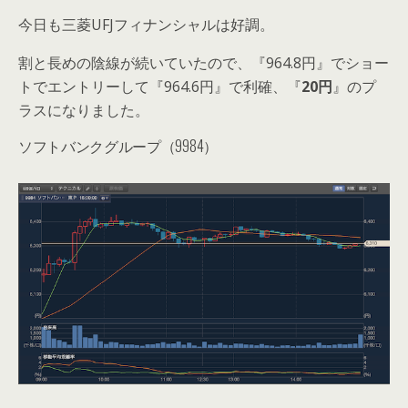
今日も三菱UFJフィナンシャルは好調。
割と長めの陰線が続いていたので、『964.8円』でショー
トでエントリーして『964.6円』で利確、『
20円
』のプ
ラスになりました。
ソフトバンクグループ（9984）