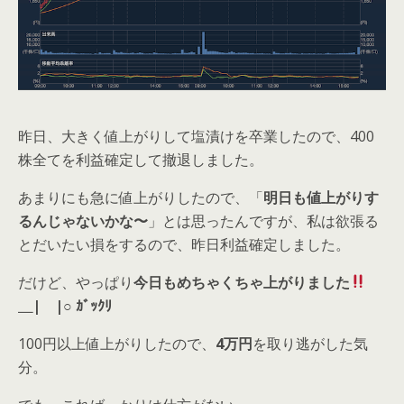
昨日、大きく値上がりして塩漬けを卒業したので、400
株全てを利益確定して撤退しました。
あまりにも急に値上がりしたので、「
明日も値上がりす
るんじゃないかな〜
」とは思ったんですが、私は欲張る
とだいたい損をするので、昨日利益確定しました。
だけど、やっぱり
今日もめちゃくちゃ上がりました
＿|￣|○ ｶﾞｯｸﾘ
100円以上値上がりしたので、
4万円
を取り逃がした気
分。