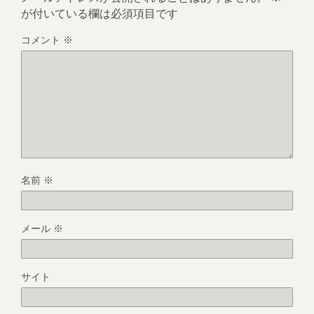
が付いている欄は必須項目です
コメント
※
名前
※
メール
※
サイト