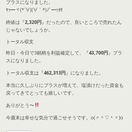
プラスになりました。
ﾔｯ━ヾ(*´∀)(∀｀*)ﾉﾞ━ｯﾀ!!
終値は『
2,320円
』だったので、良いところで売れたん
じゃないでしょうか。
トータル収支
昨日・今日で3銘柄を利益確定して、『
43,700円
』プラ
スになりました。
トータル収支は『
462,313円
』になりました。
本当に久しぶりにプラスが増えて、塩漬けだった資金も
戻ってきてとっても嬉しいです。
ありがとう〜
今週末は幸せな気分で過ごせそうです。o(〃＾▽＾〃)o