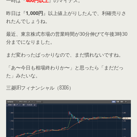
一時は『
400円以上
』のマイナス。
昨日は『
1,000円
』以上値上がりしたんで、利確売りさ
れたんでしょうね。
最近、東京株式市場の営業時間が30分伸びて午後3時30
分までになりました。
まだ変わったばっかりなので、まだ慣れないですね。
「あ〜今日も相場終わりか〜」と思ったら「まだだっ
た」みたいな。
三菱UFJフィナンシャル（8306）