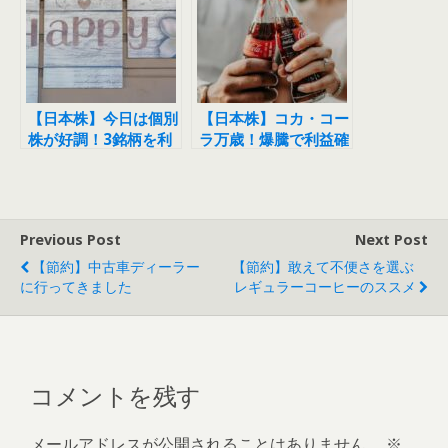
【日本株】今日は個別
【日本株】コカ・コー
株が好調！3銘柄を利
ラ万歳！爆騰で利益確
益確定しました
定しました
Previous Post
Next Post
【節約】中古車ディーラー
【節約】敢えて不便さを選ぶ
に行ってきました
レギュラーコーヒーのススメ
コメントを残す
メールアドレスが公開されることはありません。
※