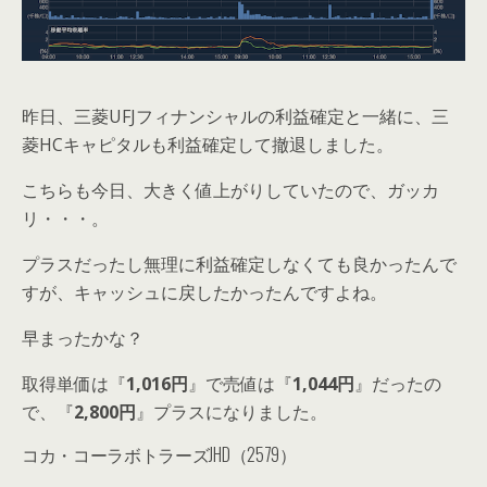
昨日、三菱UFJフィナンシャルの利益確定と一緒に、三
菱HCキャピタルも利益確定して撤退しました。
こちらも今日、大きく値上がりしていたので、ガッカ
リ・・・。
プラスだったし無理に利益確定しなくても良かったんで
すが、キャッシュに戻したかったんですよね。
早まったかな？
取得単価は『
1,016円
』で売値は『
1,044円
』だったの
で、『
2,800円
』プラスになりました。
コカ・コーラボトラーズJHD（2579）