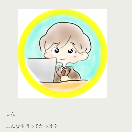
しん
こんな本持ってたっけ？