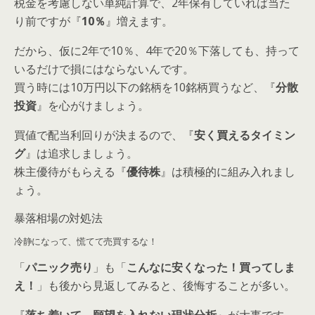
税金を考慮しない単純計算で、2年保有していれば当た
り前ですが『
10％
』増えます。
だから、仮に2年で10％、4年で20％下落しても、持って
いるだけで損にはならないんです。
買う時には10万円以下の銘柄を10銘柄買うなど、『
分散
投資
』を心がけましょう。
買値で配当利回りが決まるので、『
安く買えるタイミン
グ
』は追求しましょう。
株主優待がもらえる『
優待株
』は積極的に組み入れまし
ょう。
暴落相場の対処法
冷静になって、慌てて売買するな！
「
パニック売り
」も「
こんなに安くなった！買ってしま
え！
」も後から見返してみると、後悔することが多い。