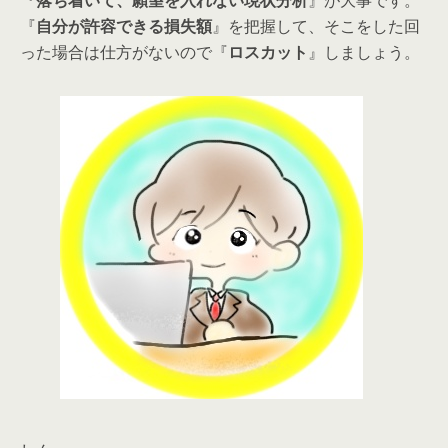
『
落ち着いて、願望を入れない現状分析
』が大事です。
『
自分が許容できる損失額
』を把握して、そこをした回
った場合は仕方がないので『
ロスカット
』しましょう。