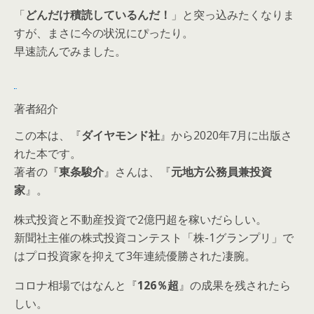
「
どんだけ積読しているんだ！
」と突っ込みたくなりま
すが、まさに今の状況にぴったり。
早速読んでみました。
著者紹介
この本は、『
ダイヤモンド社
』から2020年7月に出版さ
れた本です。
著者の『
東条駿介
』さんは、『
元地方公務員兼投資
家
』。
株式投資と不動産投資で2億円超を稼いだらしい。
新聞社主催の株式投資コンテスト「株-1グランプリ」で
はプロ投資家を抑えて3年連続優勝された凄腕。
コロナ相場ではなんと『
126％超
』の成果を残されたら
しい。