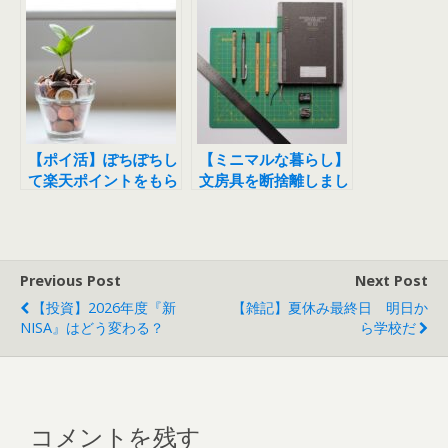
【ポイ活】ぽちぽちし
【ミニマルな暮らし】
て楽天ポイントをもら
文房具を断捨離しまし
おう！
た
Previous Post
Next Post
【投資】2026年度『新
【雑記】夏休み最終日 明日か
NISA』はどう変わる？
ら学校だ
コメントを残す