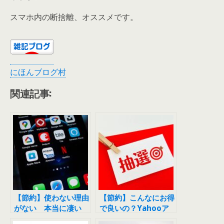
スマホ内の断捨離、オススメです。
にほんブログ村
関連記事:
【節約】使わない理由
【節約】こんなにお得
がない 本当に凄い
で良いの？Yahooア
Amazonプライム
プリの毎日クジ