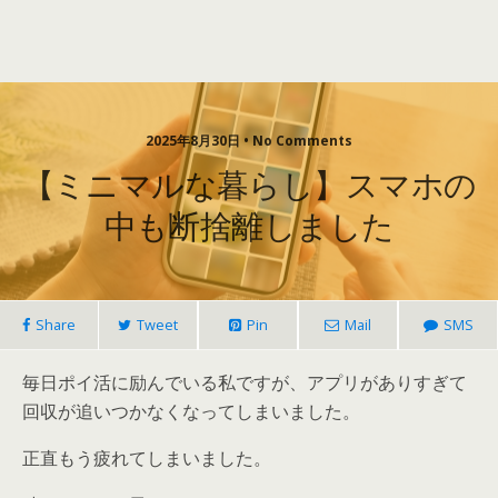
2025年8月30日 • No Comments
【ミニマルな暮らし】スマホの
中も断捨離しました
Share
Tweet
Pin
Mail
SMS
毎日ポイ活に励んでいる私ですが、アプリがありすぎて
回収が追いつかなくなってしまいました。
正直もう疲れてしまいました。