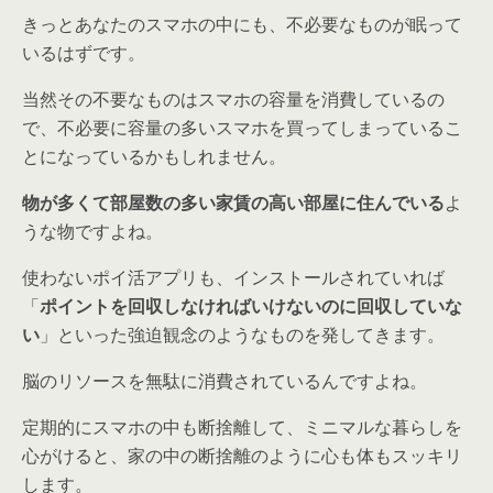
きっとあなたのスマホの中にも、不必要なものが眠って
いるはずです。
当然その不要なものはスマホの容量を消費しているの
で、不必要に容量の多いスマホを買ってしまっているこ
とになっているかもしれません。
物が多くて部屋数の多い家賃の高い部屋に住んでいる
よ
うな物ですよね。
使わないポイ活アプリも、インストールされていれば
「
ポイントを回収しなければいけないのに回収していな
い
」といった強迫観念のようなものを発してきます。
脳のリソースを無駄に消費されているんですよね。
定期的にスマホの中も断捨離して、ミニマルな暮らしを
心がけると、家の中の断捨離のように心も体もスッキリ
します。