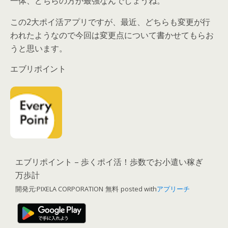
一体、どちらの方が最強なんでしょうね。
この2大ポイ活アプリですが、最近、どちらも変更が行
われたようなので今回は変更点について書かせてもらお
うと思います。
エブリポイント
エブリポイント – 歩くポイ活！歩数でお小遣い稼ぎ
万歩計
開発元:
PIXELA CORPORATION
無料
posted with
アプリーチ