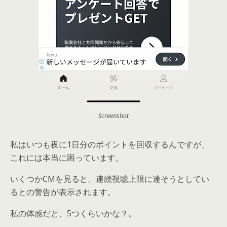
Screenshot
私はいつも夜に1日分のポイントを回収するんですが、
これには本当に困っています。
いくつかCMを見ると、連続視聴上限に達そうとしてい
るとの警告が表示されます。
私の体感だと、5つくらいかな？。