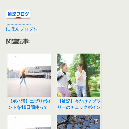
にほんブログ村
関連記事:
【ポイ活】エブリポイ
【雑記】今だけ？プラ
ントを10日間使って
リーのチェックポイン
みた感想
トでもらえるポイント
が増えてます！