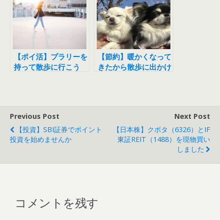
【ポイ活】プラリーを
【節約】暖かくなって
持って散歩に行こう
きたから散歩に出かけ
よう
Previous Post
Next Post
【投資】SBI証券でポイント
【日本株】クボタ（6326）とIF
投資を始めませんか
東証REIT（1488）を現物買い
しました
コメントを残す