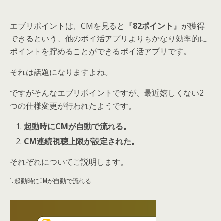
エブリポイントは、CMを見ると『
82ポイント
』が獲得
できるという、他のポイ活アプリよりもかなり効率的に
ポイントを貯めることができるポイ活アプリです。
それは話題になりますよね。
ですがそんなエブリポイントですが、最近嬉しくない2
つの仕様変更が行われたようです。
起動時にCMが自動で流れる。
CM連続視聴上限が設定された。
それぞれについてご説明します。
1. 起動時にCMが自動で流れる