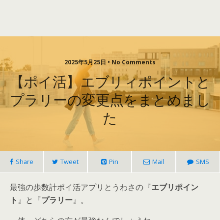
2025年5月25日 • No Comments
【ポイ活】エブリィポイントと
プラリーの変更点をまとめまし
た
Share
Tweet
Pin
Mail
SMS
最強の歩数計ポイ活アプリとうわさの『
エブリポイン
ト
』と『
プラリー
』。