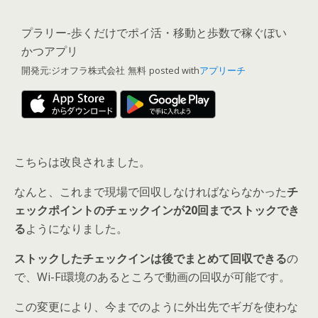
プラリー-歩くだけでポイ活・移動と歩数で稼ぐぽい
かつアプリ
開発元:
ジオフラ株式会社
無料
posted with
アプリーチ
こちらは改良されました。
なんと、これまで現場で回収しなければならなかった
チ
ェックポイントのチェックインが20回までストックでき
る
ようになりました。
ストックしたチェックインは後でまとめて回収できる
の
で、Wi-Fi環境のあるところで動画の回収が可能です。
この変更により、今までのように外出先でギガを使わな