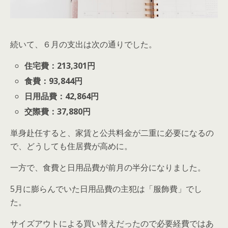
続いて、６月の支出は次の通りでした。
住宅費：213,301円
食費：93,844円
日用品費：42,864円
交際費：37,880円
単身赴任すると、家賃と公共料金が二重に必要になるの
で、どうしても住居費が高めに。
一方で、食費と日用品費が前月の半分になりました。
5月に膨らんでいた日用品費の主犯は「服飾費」でし
た。
サイズアウトによる買い替えだったので必要経費ではあ