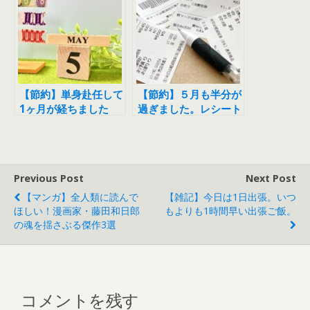
【節約】単身赴任して
【節約】５月も半分が
1ヶ月が経ちました
過ぎました。レシート
を整理しました。
Previous Post
Next Post
【マンガ】全人類に読んで
【雑記】今日は1日出張。いつ
ほしい！漫画家・藤田和日郎
もよりも1時間早い出張ご飯。
の魂を揺さぶる傑作3選
コメントを残す