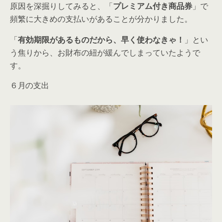
原因を深掘りしてみると、「
プレミアム付き商品券
」で
頻繁に大きめの支払いがあることが分かりました。
「
有効期限があるものだから、早く使わなきゃ！
」とい
う焦りから、お財布の紐が緩んでしまっていたようで
す。
６月の支出