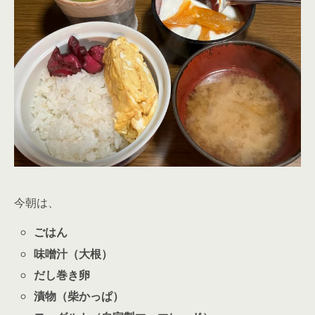
今朝は、
ごはん
味噌汁（大根）
だし巻き卵
漬物（柴かっぱ）