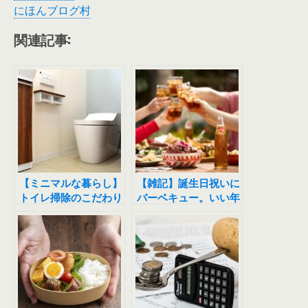
にほんブログ村
関連記事:
【ミニマルな暮らし】
【雑記】誕生日祝いに
トイレ掃除のこだわり
バーベキュー。いい年
して飲みすぎてしまい
ました