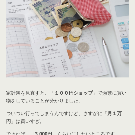
家計簿を見直すと、「
１００円ショップ
」で頻繁に買い
物をしていることが分かりました。
ついつい行ってしまうんですけど、さすがに「
月１万
円
」は買いすぎ。
できれば、「
3,000円
」くらいにしたいところです。