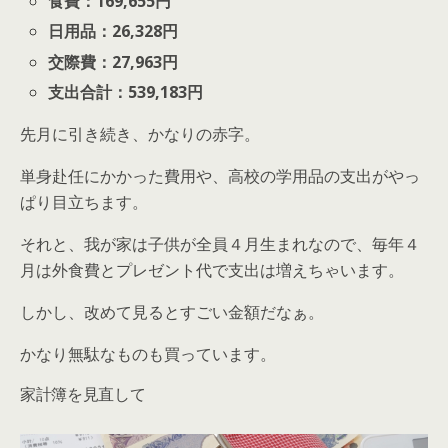
食費：169,655円
日用品：26,328円
交際費：27,963円
支出合計：539,183円
先月に引き続き、かなりの赤字。
単身赴任にかかった費用や、高校の学用品の支出がやっ
ぱり目立ちます。
それと、我が家は子供が全員４月生まれなので、毎年４
月は外食費とプレゼント代で支出は増えちゃいます。
しかし、改めて見るとすごい金額だなぁ。
かなり無駄なものも買っています。
家計簿を見直して