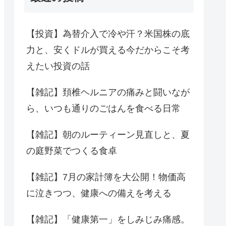
【投資】為替介入で冷や汗？米国株の底
力と、安くドルが買える今だからこそ考
えたい投資の話
【雑記】頚椎ヘルニアの痛みと闘いなが
ら、いつも通りのごはんを食べる日常
【雑記】朝のルーティーン見直しと、夏
の庭野菜でつくる食卓
【雑記】7月の家計簿を大公開！物価高
に泣きつつ、健康への備えを考える
【雑記】「健康第一」をしみじみ痛感。