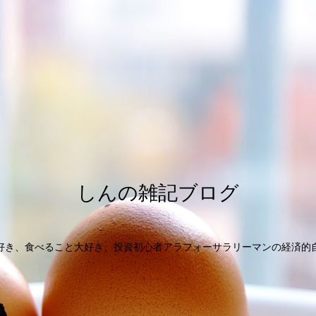
しんの雑記ブログ
好き、食べること大好き、投資初心者アラフォーサラリーマンの経済的