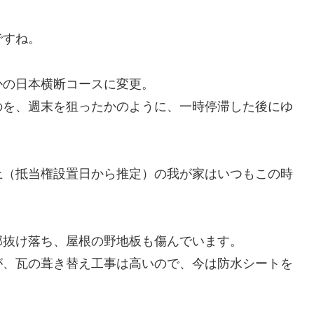
ですね。
かの日本横断コースに変更。
のを、週末を狙ったかのように、一時停滞した後にゆ
上（抵当権設置日から推定）の我が家はいつもこの時
部抜け落ち、屋根の野地板も傷んでいます。
が、瓦の葺き替え工事は高いので、今は防水シートを