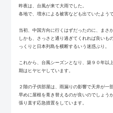
昨夜は、台風が来て大雨でした。
各地で、増水による被害なども出ていたよう
当初、中国方向に行くはずだったのに、まさ
しかも、さっさと通り過ぎてくれれば良いも
っくりと日本列島を横断するいう迷惑ぶり。
これから、台風シーズンとなり、築９０年以
期はヒヤヒヤしています。
２階の子供部屋は、雨漏りの影響で天井が一
早めに屋根を葺き替えるのが良いのでしょう
張り直す応急措置をしています。