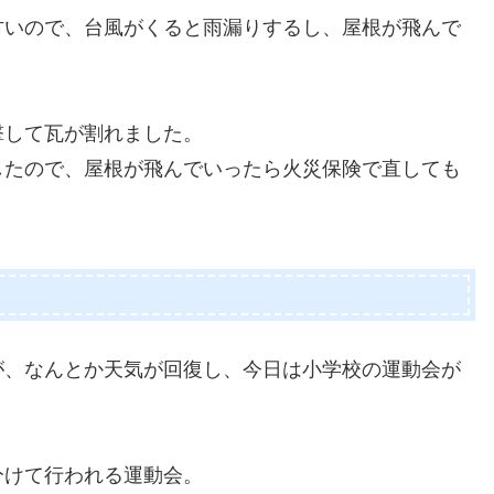
古いので、台風がくると雨漏りするし、屋根が飛んで
撃して瓦が割れました。
したので、屋根が飛んでいったら火災保険で直しても
が、なんとか天気が回復し、今日は小学校の運動会が
分けて行われる運動会。