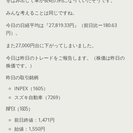
をはみ出して車が長蛇の列になっていたそうです。
みんな考えることは同じですね。
今日の日経平均は『
27,819
.33
円』（前日比ー1
80.63
円）。
また27,000円台に下がってしまいました。
今日は昨日のトレードをご報告します。（株価は昨日の
株価です。）
昨日の取引銘柄
INPEX（1605）
スズキ自動車（7269）
INPEX（1605）
前日終値：1,471円
始値：1,550円