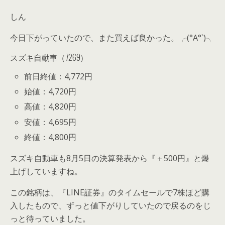
しん
今日下がっていたので、また買えば良かった。╭(°A°`)╮
スズキ自動車（7269）
前日終値：4,772円
始値：4,720円
高値：4,820円
安値：4,695円
終値：4,800円
スズキ自動車も8月5日の決算発表から『＋500円』と爆
上げしていますね。
この銘柄は、『LINE証券』のタイムセールで7株ほど購
入したもので、ずっと値下がりしていたので戻るのをじ
っと待っていました。