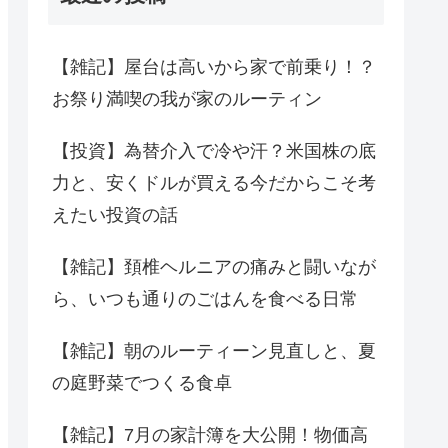
【雑記】屋台は高いから家で前乗り！？
お祭り満喫の我が家のルーティン
【投資】為替介入で冷や汗？米国株の底
力と、安くドルが買える今だからこそ考
えたい投資の話
【雑記】頚椎ヘルニアの痛みと闘いなが
ら、いつも通りのごはんを食べる日常
【雑記】朝のルーティーン見直しと、夏
の庭野菜でつくる食卓
【雑記】7月の家計簿を大公開！物価高