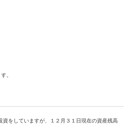
ます。
株投資をしていますが、１２月３１日現在の資産残高