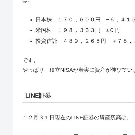
は、
日本株 １７０，６００円 −６，４１
米国株 １９８，３３３円 ±０円
投資信託 ４８９，２６５円 ＋７８，
です。
やっぱり、積立NISAが着実に資産が伸びてい
LINE証券
１２月３１日現在のLINE証券の資産残高は、