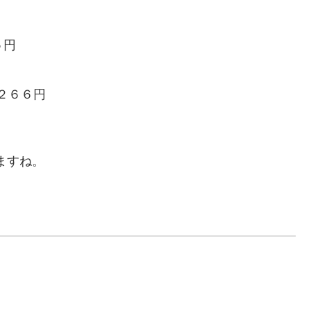
５円
２６６円
ますね。