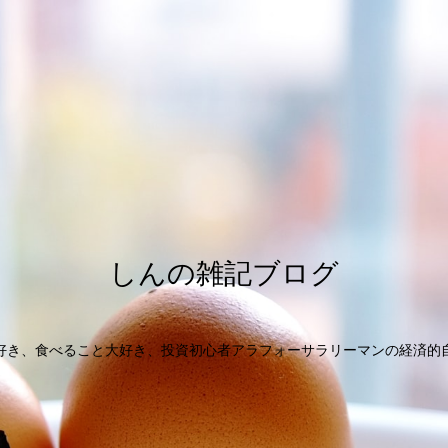
しんの雑記ブログ
好き、食べること大好き、投資初心者アラフォーサラリーマンの経済的