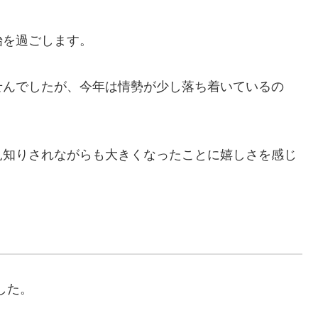
始を過ごします。
せんでしたが、今年は情勢が少し落ち着いているの
見知りされながらも大きくなったことに嬉しさを感じ
した。