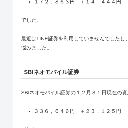
１７２，８６３円 ＋１４，４４４円
でした。
最近はLINE証券を利用していませんでした
悩みました。
SBIネオモバイル証券
SBIネオモバイル証券の１２月３１日現在の
３３６，６４６円 ＋２３，１２５円