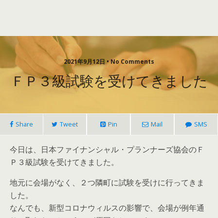
2021年9月12日 • No Comments
ＦＰ３級試験を受けてきました
Share
Tweet
Pin
Mail
SMS
今日は、日本ファイナンシャル・プランナーズ協会のＦ
Ｐ３級試験を受けてきました。
地元に会場がなく、２つ隣町に試験を受けに行ってきま
した。
なんでも、新型コロナウィルスの影響で、会場が例年通