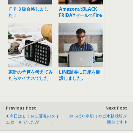
ＦＰ３級合格しまし
AmazonのBLACK
た！
FRIDAYセールでFire
タブレットを買いまし
た
家計の予算を考えてみ
LINE証券に口座を開
たらマイナスでした
設しました。
Previous Post
Next Post
今日はＬＩＮＥ証券のタイ
やっぱり水切りカゴ水耕栽培が
ムセールでしたが・・・。
簡単です