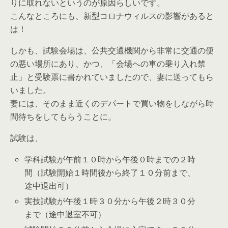
りに取れないというのが原因らしいです。
こんなところにも、新型コロナウィルスの影響があると
は！
しかも、試験会場は、公共交通機関から非常に交通の便
の悪い場所にあり、かつ、「会場への車の乗り入れ禁
止」と受験票に書かれていましたので、妻に送ってもら
いました。
妻には、そのまま近くのデパートで買い物をしながら時
間待ちをしてもらうことに。
試験は、
学科試験が午前１０時から午後０時までの２時
間（試験開始１時間後から終了１０分前まで、
途中退出可）
実技試験が午後１時３０分から午後２時３０分
まで（途中退室不可）