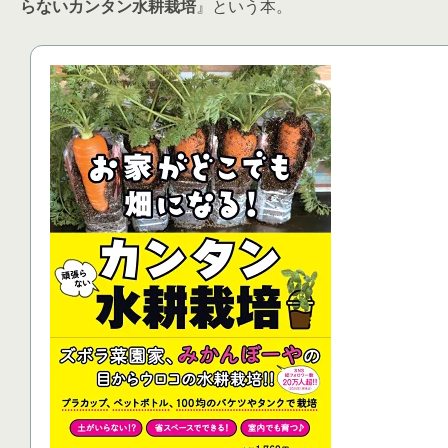
らないカンタン水耕栽培
』という本。