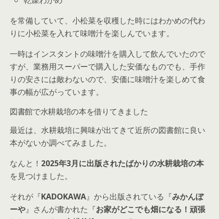
乾燥わかめ
を常備していて、小松菜を収穫した時にはわかめの代わ
りに小松菜を入れて味噌汁を楽しんでいます。
一時はインスタントの味噌汁を購入して飲んでいたので
すが、業務用スーパーで購入した安価なものでも、手作
りの安さには敵わないので、安価に味噌汁を楽しめて食
事の幅が広がっています。
図書館で水耕栽培の本を借りてきました
最近は、水耕栽培に興味が出てきて近所の図書館に良い
本がないか調べてみました。
なんと！
2025年3月に出版されたばかりの水耕栽培の本
を見つけました。
それが『
KADOKAWA
』から出版されている『
みかんぼ
ーや
』さんが書かれた『
お家がどこでも畑になる！頑張