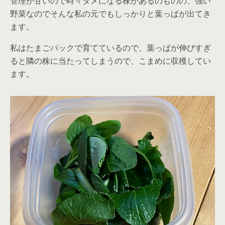
管理が甘いので時々ダメになる株があるのものの、強い
野菜なのでそんな私の元でもしっかりと葉っぱが出てき
ます。
私はたまごパックで育てているので、葉っぱが伸びすぎ
ると隣の株に当たってしまうので、こまめに収穫してい
ます。