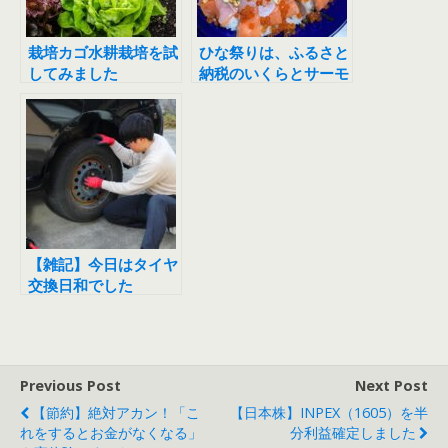
栽培カゴ水耕栽培を試
ひな祭りは、ふるさと
してみました
納税のいくらとサーモ
ンでちらし寿司
【雑記】今日はタイヤ
交換日和でした
Previous Post
Next Post
【節約】絶対アカン！「こ
【日本株】INPEX（1605）を半
れをするとお金がなくなる」
分利益確定しました