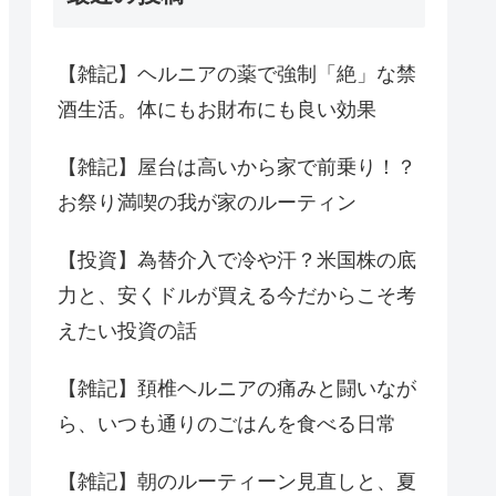
【雑記】ヘルニアの薬で強制「絶」な禁
酒生活。体にもお財布にも良い効果
【雑記】屋台は高いから家で前乗り！？
お祭り満喫の我が家のルーティン
【投資】為替介入で冷や汗？米国株の底
力と、安くドルが買える今だからこそ考
えたい投資の話
【雑記】頚椎ヘルニアの痛みと闘いなが
ら、いつも通りのごはんを食べる日常
【雑記】朝のルーティーン見直しと、夏