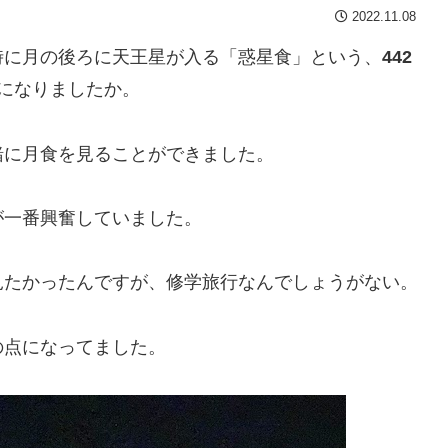
2022.11.08
時に月の後ろに天王星が入る「惑星食」という、
442
になりましたか。
緒に月食を見ることができました。
が一番興奮していました。
見たかったんですが、修学旅行なんでしょうがない。
の点になってました。