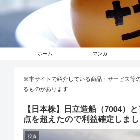
ホーム
マンガ
※本サイトで紹介している商品・サービス等
るものがあります
【日本株】日立造船（7004）
点を超えたので利益確定しまし
投資