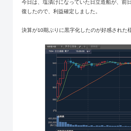
今日は、塩漬けになっていた日立造船が、前日
復したので、利益確定しました。
決算が10期ぶりに黒字化したのが好感された