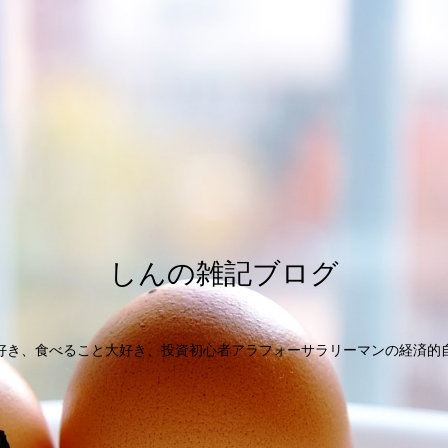
しんの雑記ブログ
好き、食べること大好き、投資初心者アラフォーサラリーマンの経済的