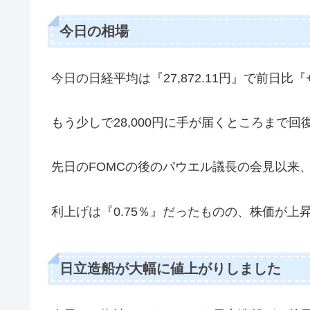
今日の相場
今日の日経平均は『
27,872.11円』で前日比『
もう少しで28,000円に手が届くところまで
先日のFOMCの後のパウエル議長の会見以来
利上げは『0.75％』だったものの、株価が
日立造船が大幅に値上がりしました