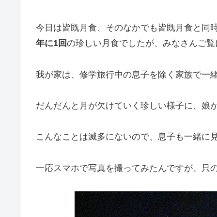
今日は皆既月食、そのなかでも皆既月食と同
年に1回
の珍しい月食でしたが、みなさんご覧
我が家は、修学旅行中の息子を除く家族で一
だんだんと月が欠けていく珍しい様子に、娘
こんなことは滅多にないので、息子も一緒に
一応スマホで写真を撮ってみたんですが、只