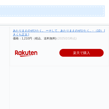
あたりまえのぜひたく。 ーそして、あたりまえのぜひたく。- （10） [
きくち正太 ]
価格：1,210円（税込、送料無料)
(2025/2/1時点)
楽天で購入