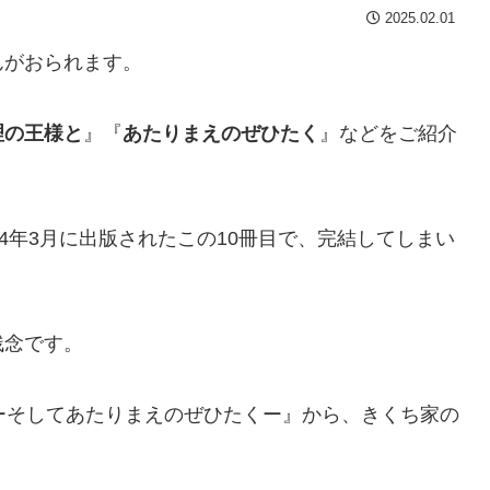
2025.02.01
んがおられます。
理の王様と
』『
あたりまえのぜひたく
』などをご紹介
4年3月に出版されたこの10冊目で、完結してしまい
残念です。
ーそしてあたりまえのぜひたくー』から、きくち家の