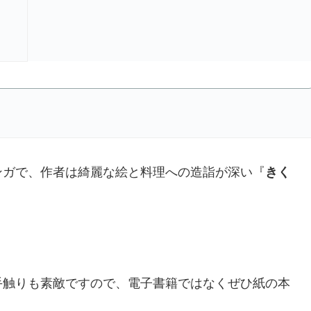
ンガで、作者は綺麗な絵と料理への造詣が深い『
きく
手触りも素敵ですので、電子書籍ではなくぜひ紙の本