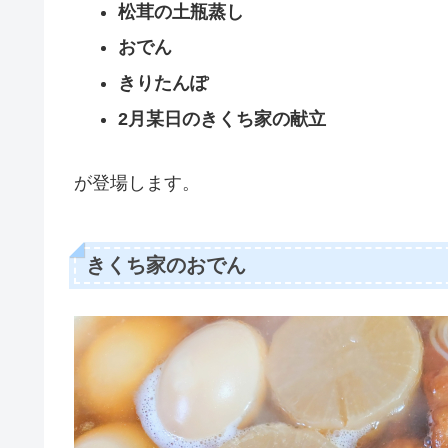
松茸の土瓶蒸し
おでん
きりたんぽ
2月某日のきくち家の献立
が登場します。
きくち家のおでん