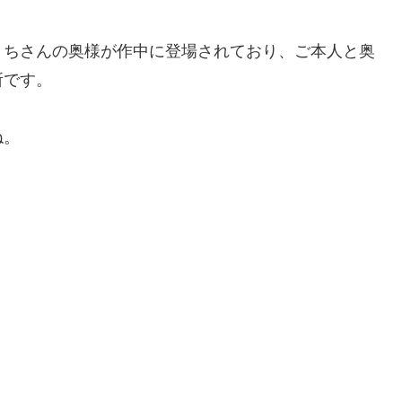
くちさんの奥様が作中に登場されており、ご本人と奥
所です。
ね。