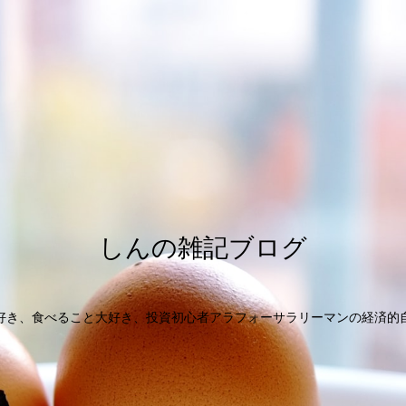
しんの雑記ブログ
好き、食べること大好き、投資初心者アラフォーサラリーマンの経済的