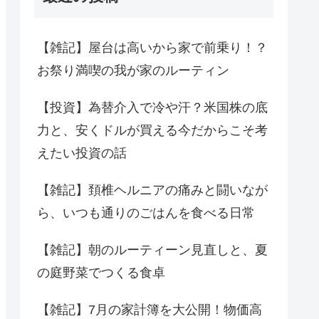
【雑記】屋台は高いから家で前乗り！？
お祭り満喫の我が家のルーティン
【投資】為替介入で冷や汗？米国株の底
力と、安くドルが買える今だからこそ考
えたい投資の話
【雑記】頚椎ヘルニアの痛みと闘いなが
ら、いつも通りのごはんを食べる日常
【雑記】朝のルーティーン見直しと、夏
の庭野菜でつくる食卓
【雑記】7月の家計簿を大公開！物価高