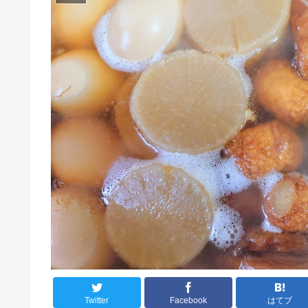
Twitter
Facebook
はてブ