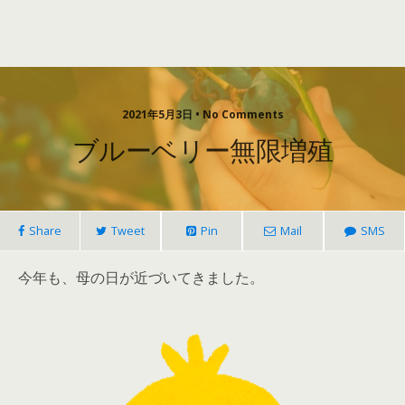
2021年5月3日 • No Comments
ブルーベリー無限増殖
Share
Tweet
Pin
Mail
SMS
今年も、母の日が近づいてきました。