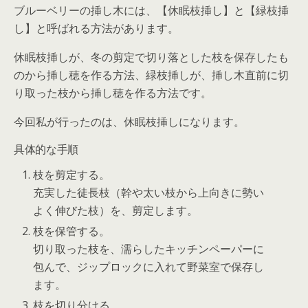
ブルーベリーの挿し木には、【休眠枝挿し】と【緑枝挿
し】と呼ばれる方法があります。
休眠枝挿しが、冬の剪定で切り落とした枝を保存したも
のから挿し穂を作る方法、緑枝挿しが、挿し木直前に切
り取った枝から挿し穂を作る方法です。
今回私が行ったのは、休眠枝挿しになります。
具体的な手順
枝を剪定する。
充実した徒長枝（幹や太い枝から上向きに勢い
よく伸びた枝）を、剪定します。
枝を保管する。
切り取った枝を、濡らしたキッチンペーパーに
包んで、ジップロックに入れて野菜室で保存し
ます。
枝を切り分ける。