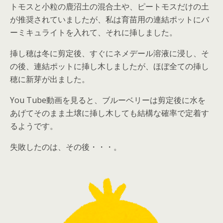
トモスと小粒の鹿沼土の混合土や、ピートモスだけの土
が推奨されていましたが、私は育苗用の連結ポットにバ
ーミキュライトを入れて、それに挿しました。
挿し穂は冬に剪定後、すぐにネメデール溶液に浸し、そ
の後、連結ポットに挿し木しましたが、ほぼ全ての挿し
穂に新芽が出ました。
You Tube動画を見ると、ブルーベリーは剪定後に水を
あげてそのまま土壌に挿し木しても結構な確率で定着す
るようです。
失敗したのは、その後・・・。