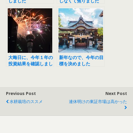
しました
しなくて焦りました
大晦日に、今年１年の
新年なので、今年の目
投資結果を確認しまし
標を決めました
た
Previous Post
Next Post
水耕栽培のススメ
連休明けの東証市場は高かった