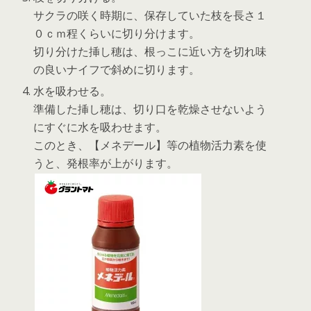
サクラの咲く時期に、保存していた枝を長さ１
０ｃｍ程くらいに切り分けます。
切り分けた挿し穂は、根っこに近い方を切れ味
の良いナイフで斜めに切ります。
水を吸わせる。
準備した挿し穂は、切り口を乾燥させないよう
にすぐに水を吸わせます。
このとき、【メネデール】等の植物活力素を使
うと、発根率が上がります。