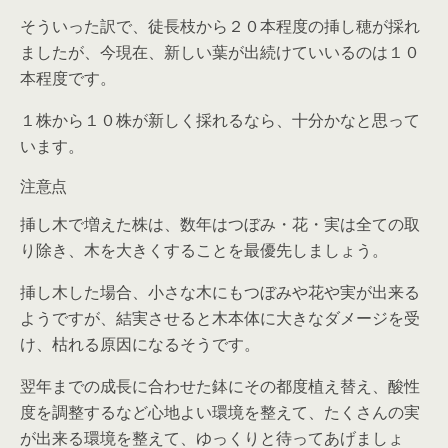
そういった訳で、徒長枝から２０本程度の挿し穂が採れ
ましたが、今現在、新しい葉が出続けていいるのは１０
本程度です。
１株から１０株が新しく採れるなら、十分かなと思って
います。
注意点
挿し木で増えた株は、数年はつぼみ・花・実は全ての取
り除き、木を大きくすることを最優先しましょう。
挿し木した場合、小さな木にもつぼみや花や実が出来る
ようですが、結実させると木本体に大きなダメージを受
け、枯れる原因になるそうです。
翌年までの成長に合わせた鉢にその都度植え替え、酸性
度を調整するなど心地よい環境を整えて、たくさんの実
が出来る環境を整えて、ゆっくりと待ってあげましょ