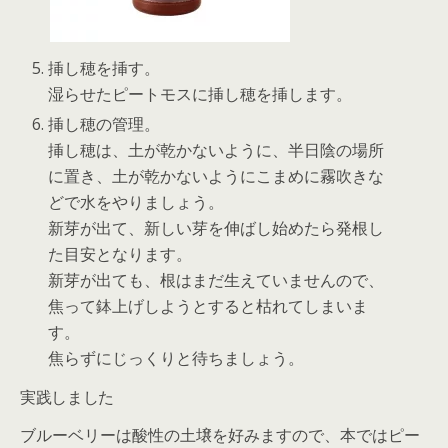
挿し穂を挿す。
湿らせたピートモスに挿し穂を挿します。
挿し穂の管理。
挿し穂は、土が乾かないように、半日陰の場所
に置き、土が乾かないようにこまめに霧吹きな
どで水をやりましょう。
新芽が出て、新しい芽を伸ばし始めたら発根し
た目安となります。
新芽が出ても、根はまだ生えていませんので、
焦って鉢上げしようとすると枯れてしまいま
す。
焦らずにじっくりと待ちましょう。
実践しました
ブルーベリーは酸性の土壌を好みますので、本ではピー