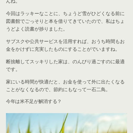
んね。
今回はラッキーなことに、ちょうど雪がひどくなる前に
図書館でごっそりと本を借りてきていたので、私はちょ
うどよく読書が捗りました。
サブスクや公共サービスを活用すれば、おうち時間もお
金をかけずに充実したものにすることがでいますね。
断捨離してスッキリした家は、のんびり過ごすのに最適
です。
家にいる時間が快適だと、お金を使って外に出たくなる
ことがなくなるので、節約にもなって一石二鳥。
今年は米不足が解消する？