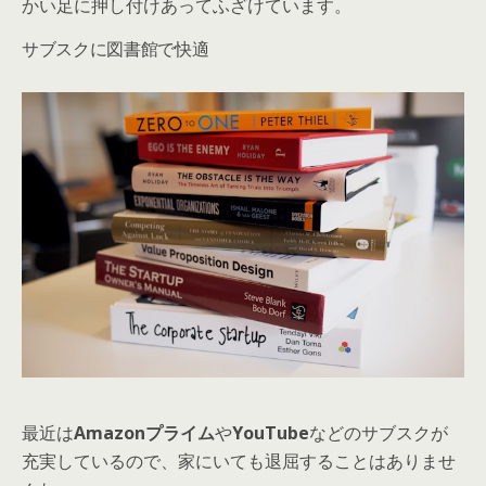
かい足に押し付けあってふざけています。
サブスクに図書館で快適
最近は
Amazonプライム
や
YouTube
などのサブスクが
充実しているので、家にいても退屈することはありませ