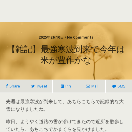
2025年2月10日 • No Comments
【雑記】最強寒波到来で今年は
米が豊作かな
Share
Tweet
Pin
Mail
SMS
先週は最強寒波が到来して、あちらこちらで記録的な大
雪になりましたね。
昨日、ようやく道路の雪が溶けてきたので近所を散歩し
ていたら、あちこちでかまくらを見かけました。