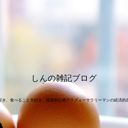
しんの雑記ブログ
好き、食べること大好き、投資初心者アラフォーサラリーマンの経済的