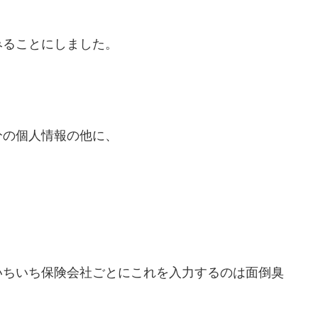
みることにしました。
。
分の個人情報の他に、
いちいち保険会社ごとにこれを入力するのは面倒臭