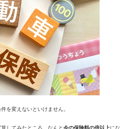
条件を変えないといけません。
試算してみたところ、なんと
今の保険料の倍以上
にな