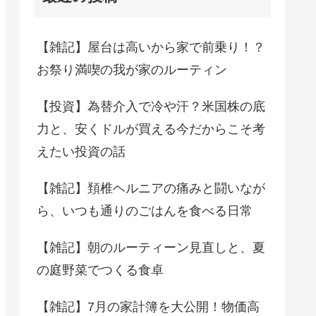
【雑記】屋台は高いから家で前乗り！？
お祭り満喫の我が家のルーティン
【投資】為替介入で冷や汗？米国株の底
力と、安くドルが買える今だからこそ考
えたい投資の話
【雑記】頚椎ヘルニアの痛みと闘いなが
ら、いつも通りのごはんを食べる日常
【雑記】朝のルーティーン見直しと、夏
の庭野菜でつくる食卓
【雑記】7月の家計簿を大公開！物価高