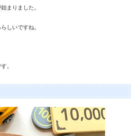
が始まりました。
るらしいですね。
です。