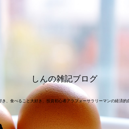
しんの雑記ブログ
好き、食べること大好き、投資初心者アラフォーサラリーマンの経済的