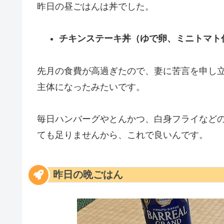
昨日の昼ごはんは丼でした。
チキンステーキ丼（
ゆで卵、ミニトマト
先月の食費が高過ぎたので、妻に苦言を申し
主体になったみたいです。
毎日ハンバーグやとんかつ、白身フライなど
ても足りませんから、これで良いんです。
昨日の晩ごはん