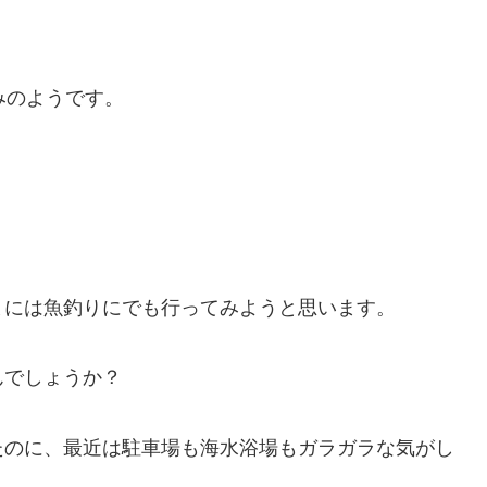
みのようです。
まには魚釣りにでも行ってみようと思います。
んでしょうか？
たのに、最近は駐車場も海水浴場もガラガラな気がし