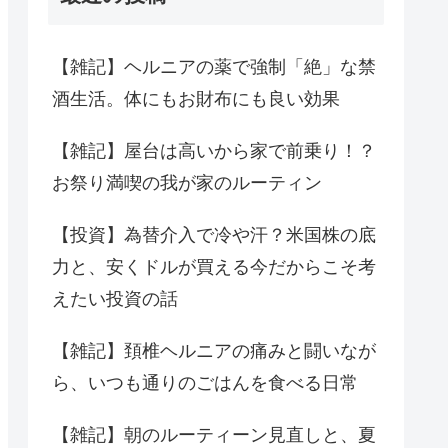
【雑記】ヘルニアの薬で強制「絶」な禁
酒生活。体にもお財布にも良い効果
【雑記】屋台は高いから家で前乗り！？
お祭り満喫の我が家のルーティン
【投資】為替介入で冷や汗？米国株の底
力と、安くドルが買える今だからこそ考
えたい投資の話
【雑記】頚椎ヘルニアの痛みと闘いなが
ら、いつも通りのごはんを食べる日常
【雑記】朝のルーティーン見直しと、夏