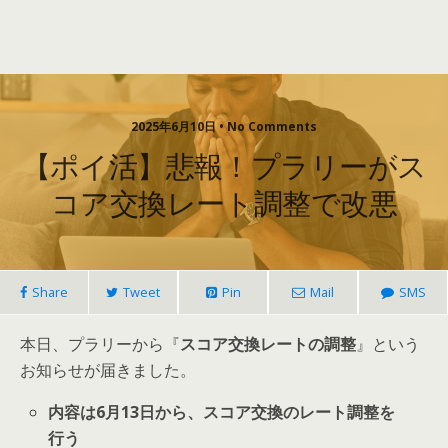
2025年6月10日 • No Comments
【ポイ活】悲報！プラリーがス
コア交換レート調整で改悪
Share
Tweet
Pin
Mail
SMS
本日、プラリーから『
スコア交換レートの調整
』という
お知らせが届きました。
内容は6月13日から、スコア交換のレート調整を
行う