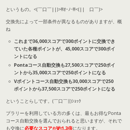
というもの。
<(
￣口￣
||)>!!!
ｵｰﾉｰ
!!!<(||
￣口￣
)>
交換先によって一部条件が異なるものがありますが、概
ね
これまで36,000スコアで300ポイントに交換でき
ていた各種ポイントが、45,000スコアで300ポイ
ントになる
Pontaコース自動交換も27,500スコアで250ポイ
ントから35,000スコアで250ポイントになる
Vポイントコース自動交換も30,000スコアで250
ポイントから37,500スコアで250ポイントになる
ということらしです。
(
￣口￣∥
)
ｼｮｯｸ
プラリーを利用している方の多くは、最もお得なPonta
コース自動交換を選んでおられると思いますが、それで
も交換に
必要なスコアが約1.3倍
になります。