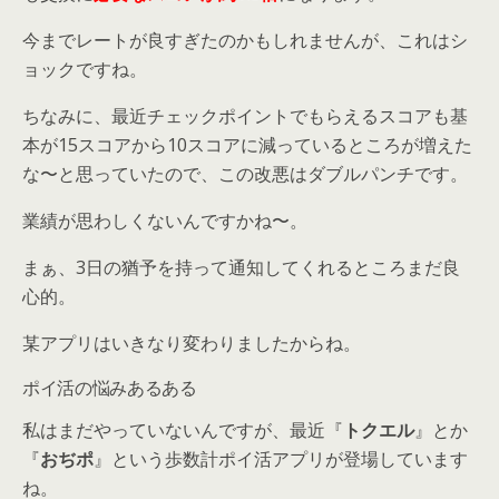
今までレートが良すぎたのかもしれませんが、これはシ
ョックですね。
ちなみに、最近チェックポイントでもらえるスコアも基
本が15スコアから10スコアに減っているところが増えた
な〜と思っていたので、この改悪はダブルパンチです。
業績が思わしくないんですかね〜。
まぁ、3日の猶予を持って通知してくれるところまだ良
心的。
某アプリはいきなり変わりましたからね。
ポイ活の悩みあるある
私はまだやっていないんですが、最近『
トクエル
』とか
『
おぢポ
』という歩数計ポイ活アプリが登場しています
ね。