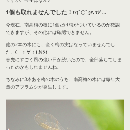
ですが、今年はなんと
1個も取れませんでした！
!?(ﾟ〇ﾟ;)ﾏ､ﾏｼﾞ…
今現在、南高梅の枝に1個だけ梅がついているのが確認
できますが、その他には確認できません。
他の2本の木にも、全く梅の実はなっていませんでし
た。
( ；∀；) ｶﾅｼｲ
春先にすごく風の強い日が続いたので、全部落ちてしま
ったのかもしれませんね。
ちなみに3本ある梅の木のうち、南高梅の木には毎年大
量のアブラムシが発生します。