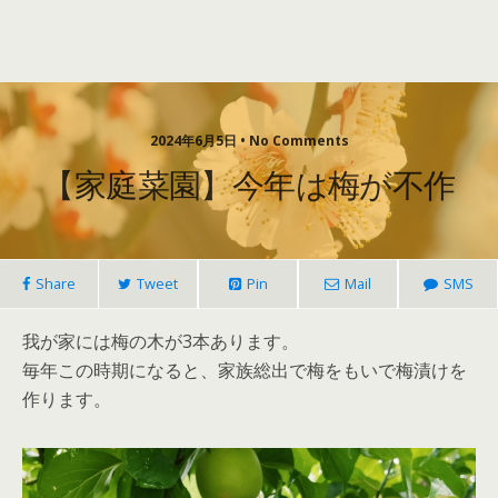
2024年6月5日 • No Comments
【家庭菜園】今年は梅が不作
Share
Tweet
Pin
Mail
SMS
我が家には梅の木が3本あります。
毎年この時期になると、家族総出で梅をもいで梅漬けを
作ります。