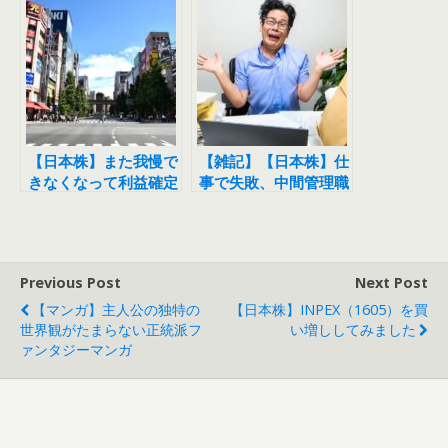
た。
を利益確定しました
【日本株】また我慢で
【雑記】【日本株】仕
きなくなって利益確定
事で失敗、中間管理職
してしまいました。
はツラいぜ
Previous Post
Next Post
【マンガ】主人公の独特の
【日本株】INPEX（1605）を買
世界観がたまらない正統派フ
い増ししてみました
ァンタジーマンガ