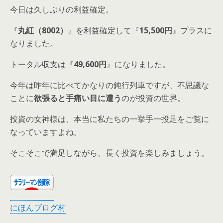
今日は久しぶりの利益確定。
『
丸紅（8002）
』を利益確定して『
15,500円
』プラスに
なりました。
トータル収支は『
49,600円
』になりました。
今年は昨年に比べてかなりの鈍行列車ですが、不思議な
ことに
欲張ると手痛い目に遭う
のが投資の世界。
投資の女神様は、本当に私たちの一挙手一投足をご覧に
なっていますよね。
そこそこで満足しながら、長く投資を楽しみましょう。
にほんブログ村