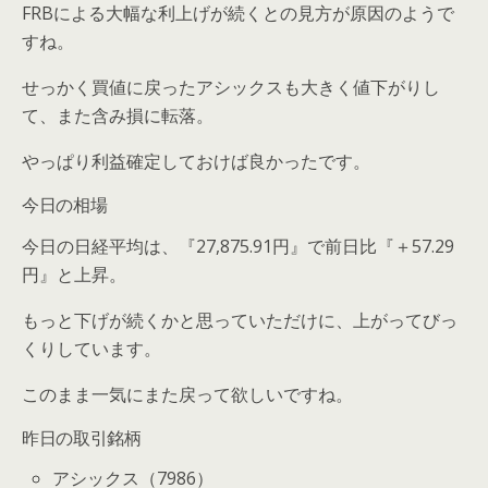
FRBによる大幅な利上げが続くとの見方が原因のようで
すね。
せっかく買値に戻ったアシックスも大きく値下がりし
て、また含み損に転落。
やっぱり利益確定しておけば良かったです。
今日の相場
今日の日経平均は、『
27,875.91円』で前日比『＋
57.29
円』と上昇。
もっと下げが続くかと思っていただけに、上がってびっ
くりしています。
このまま一気にまた戻って欲しいですね。
昨日の取引銘柄
アシックス（7986）