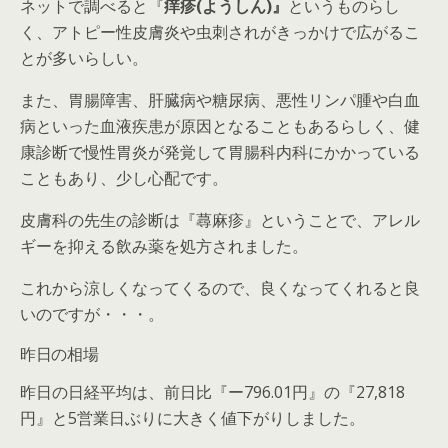
ネットで調べると『
痒疹(ようしん)』
というものらし
く、アトピー性皮膚炎や虫刺されがきっかけで広がるこ
とが多いらしい。
また、胃腸障害、肝臓病や糖尿病、悪性リンパ腫や白血
病といった血液疾患が原因となることもあるらしく、健
康診断で慢性胃炎が発覚して胃腸科内科にかかっている
こともあり、少し心配です。
皮膚科の先生の診断は『蕁麻疹』ということで、アレル
ギーを抑える飲み薬を処方されました。
これから涼しくなってくるので、良くなってくれると良
いのですが・・・。
昨日の相場
昨日の日経平均は、前日比『ー796.01円』の『27,818
円』と5営業日ぶりに大きく値下がりしました。