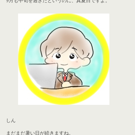
9月も中旬を過ぎたというのに、真夏日ですよ。
しん
まだまだ暑い日が続きますね。