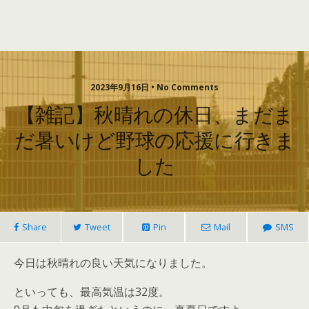
2023年9月16日 • No Comments
【雑記】秋晴れの休日、まだま
だ暑いけど野球の応援に行きま
した
Share
Tweet
Pin
Mail
SMS
今日は秋晴れの良い天気になりました。
といっても、最高気温は32度。