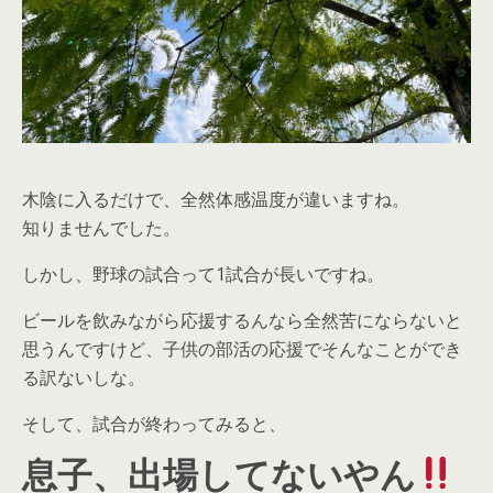
木陰に入るだけで、全然体感温度が違いますね。
知りませんでした。
しかし、野球の試合って1試合が長いですね。
ビールを飲みながら応援するんなら全然苦にならないと
思うんですけど、子供の部活の応援でそんなことができ
る訳ないしな。
そして、試合が終わってみると、
息子、出場してないやん