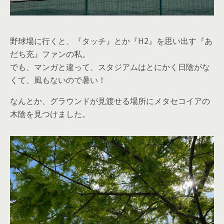
野球場に行くと、『タッチ』とか『H2』を思い出す『あ
だち充』ファンの私。
でも、マンガと違って、スタジアムはとにかく日陰がな
くて、風もないので暑い！
なんとか、グラウンドが見渡せる場所にメタセコイアの
木陰を見つけました。