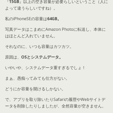
『
15GB
』以上の空き容量が必要らしいということ（人に
よって違うらしいですね）。
私のiPhoneSEの容量は
64GB。
写真データはこまめにAmazon Photoに転送し、本体に
はほとんど入れていません。
それなのに、いつも容量はカツカツ。
原因は、
OSとシステムデータ。
いやいや、システムデータ重すぎるでしょ！
まぁ、愚痴ってみても仕方がない。
どうにか容量を開けるしかない。
で、アプリを取り除いたりSafariの履歴やWebサイトデ
ータを削除したりしましたが、全然容量が空きません。