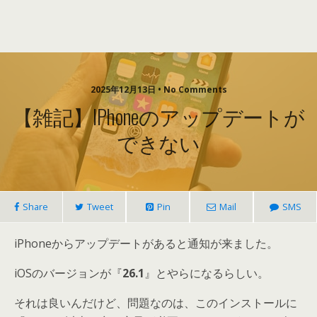
2025年12月13日 • No Comments
【雑記】iPhoneのアップデートが
できない
Share
Tweet
Pin
Mail
SMS
iPhoneからアップデートがあると通知が来ました。
iOSのバージョンが『
26.1
』とやらになるらしい。
それは良いんだけど、問題なのは、このインストールに