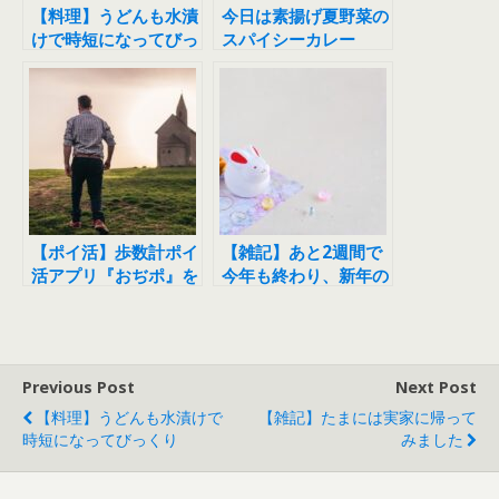
【料理】うどんも水漬
今日は素揚げ夏野菜の
けで時短になってびっ
スパイシーカレー
くり
【ポイ活】歩数計ポイ
【雑記】あと2週間で
活アプリ『おぢポ』を
今年も終わり、新年の
始めてみました
準備はお済みですか
Previous Post
Next Post
【料理】うどんも水漬けで
【雑記】たまには実家に帰って
時短になってびっくり
みました