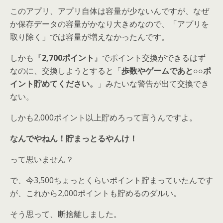
このアプリ、アプリ自体は容量が少ないんですが、なぜ
か保存データの容量がかなり大きめなので、「アプリを
取り除く」では容量が増えなかったんです。
しかも『
2,700ポイント
』でポイント交換ができるはず
なのに、交換しようとすると「
歩数やゲームであと○○ポ
イント貯めてください。
」みたいな警告が出て交換でき
ない。
しかも2,000ポイント以上貯めろって言うんですよ。
なんでやねん！貯まっとるやんけ！
って思いません？
で、今3,500ちょっとくらいポイント貯まっていたんです
が、これから2,000ポイントも貯めるのダルい。
そう思って、断捨離しました。