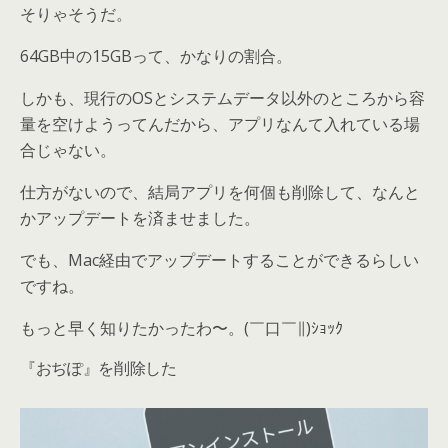
そりゃそうだ。
64GB中の15GBって、かなりの割合。
しかも、現行のOSとシステムデータ以外のところから容
量を空けようってんだから、アプリなんて入れている場
合じゃない。
仕方がないので、結局アプリを何個も削除して、なんと
かアップデートを済ませました。
でも、Mac経由でアップデートすることができるらしい
ですね。
もっと早く知りたかったわ〜。
(
￣口￣∥
)
ｼｮｯｸ
『おぢぽ』を削除した