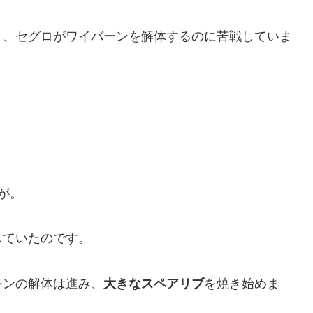
と、セグロがワイバーンを解体するのに苦戦していま
が。
していたのです。
シンの解体は進み、
大きなスペアリブ
を焼き始めま