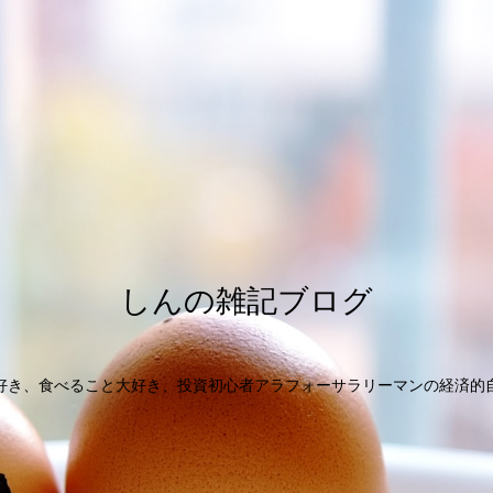
しんの雑記ブログ
好き、食べること大好き、投資初心者アラフォーサラリーマンの経済的