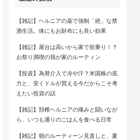
【雑記】ヘルニアの薬で強制「絶」な禁
酒生活。体にもお財布にも良い効果
【雑記】屋台は高いから家で前乗り！？
お祭り満喫の我が家のルーティン
【投資】為替介入で冷や汗？米国株の底
力と、安くドルが買える今だからこそ考
えたい投資の話
【雑記】頚椎ヘルニアの痛みと闘いなが
ら、いつも通りのごはんを食べる日常
【雑記】朝のルーティーン見直しと、夏