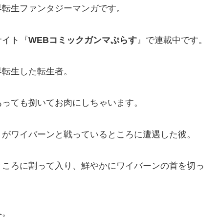
界転生ファンタジーマンガです。
サイト『
WEBコミックガンマぷらす
』で連載中です。
界転生した転生者。
あっても捌いてお肉にしちゃいます。
』がワイバーンと戦っているところに遭遇した彼。
ところに割って入り、鮮やかにワイバーンの首を切っ
へ。