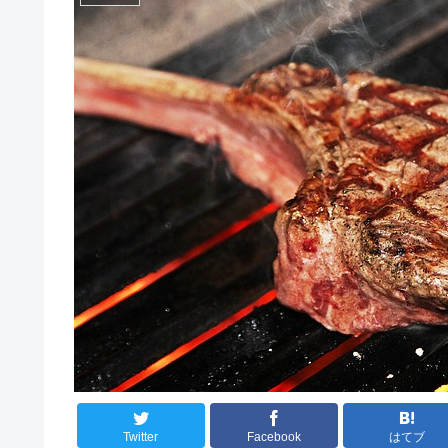
Twitter
Facebook
はてブ