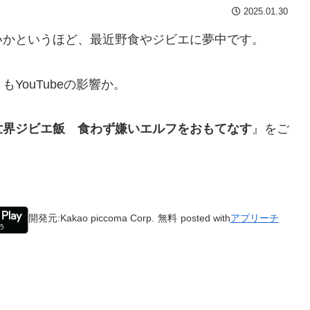
2025.01.30
いかというほど、最近野食やジビエに夢中です。
YouTubeの影響か。
世界ジビエ飯 食わず嫌いエルフをおもてなす
』をご
開発元:
Kakao piccoma Corp.
無料
posted with
アプリーチ