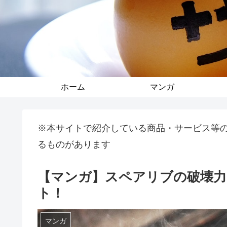
ホーム
マンガ
※本サイトで紹介している商品・サービス等
るものがあります
【マンガ】スペアリブの破壊
ト！
マンガ