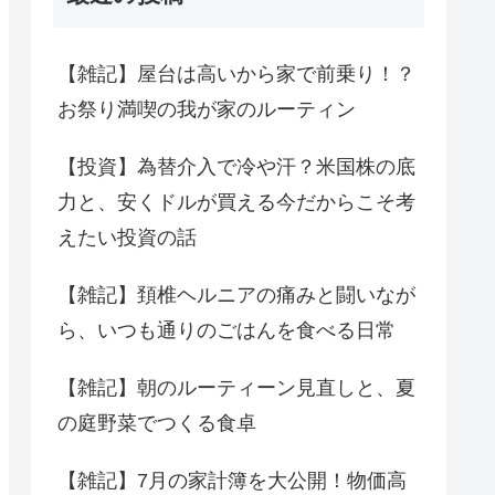
【雑記】屋台は高いから家で前乗り！？
お祭り満喫の我が家のルーティン
【投資】為替介入で冷や汗？米国株の底
力と、安くドルが買える今だからこそ考
えたい投資の話
【雑記】頚椎ヘルニアの痛みと闘いなが
ら、いつも通りのごはんを食べる日常
【雑記】朝のルーティーン見直しと、夏
の庭野菜でつくる食卓
【雑記】7月の家計簿を大公開！物価高