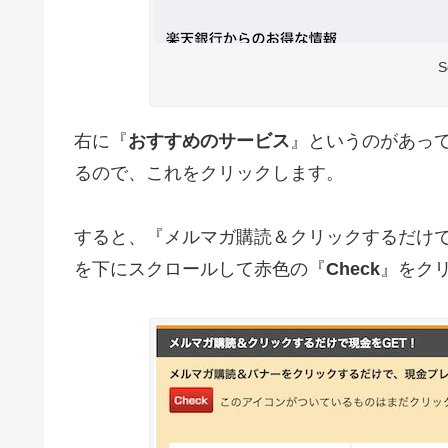
S
右に『
おすすめのサービス
』というのがあっ
るので、これをクリックします。
すると、『メルマガ購読＆クリックするだけで
を下にスクロールして赤色の『
Check
』をク