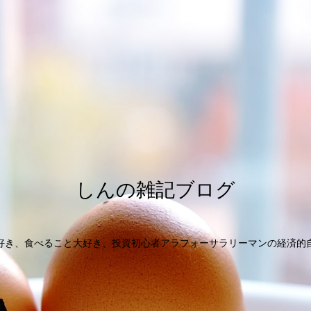
しんの雑記ブログ
好き、食べること大好き、投資初心者アラフォーサラリーマンの経済的