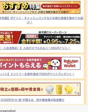
creenshot