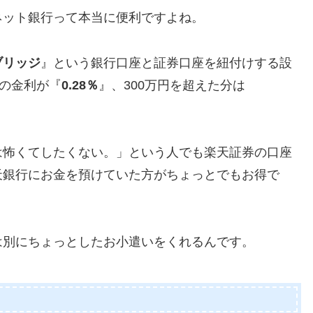
ネット銀行って本当に便利ですよね。
ブリッジ
』という銀行口座と証券口座を紐付けする設
間の金利が『
0.28％
』、300万円を超えた分は
は怖くてしたくない。」という人でも楽天証券の口座
天銀行にお金を預けていた方がちょっとでもお得で
は別にちょっとしたお小遣いをくれるんです。