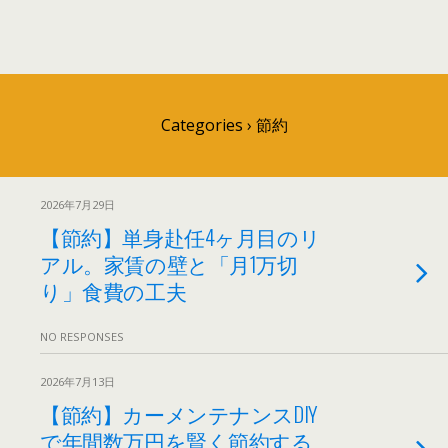
Categories ›
節約
2026年7月29日
【節約】単身赴任4ヶ月目のリ
アル。家賃の壁と「月1万切
り」食費の工夫
NO RESPONSES
2026年7月13日
【節約】カーメンテナンスDIY
で年間数万円を賢く節約する