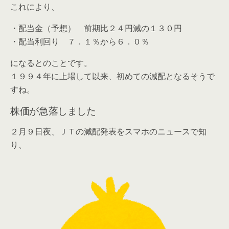
これにより、
・配当金（予想） 前期比２４円減の１３０円
・配当利回り ７．１％から６．０％
になるとのことです。
１９９４年に上場して以来、初めての減配となるそうで
すね。
株価が急落しました
２月９日夜、ＪＴの減配発表をスマホのニュースで知
り、