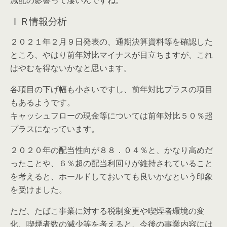
減配の影響って凄いんですね。
ＩＲ情報分析
２０２１年２月９日発表の、通期決算資料等を確認した
ところ、やはり前年対比マイナスが目立ちますが、これ
はやむを得ないかなと思います。
各項目の下げ幅も小さいですし、前年対比プラスの項目
もあるようです。
キャッシュフローの現金等については前年対比５０％超
プラスになっています。
２０２０年の配当性向が８８．０４％と、かなり高めだ
ったことや、６％超の配当利回りが維持されていること
を考えると、ホールドしておいても良いかなという印象
を受けました。
ただ、たばこ事業に対する税制変更や喫煙者環境の変
化、喫煙者数の減少等を考えると、今後の事業内容には