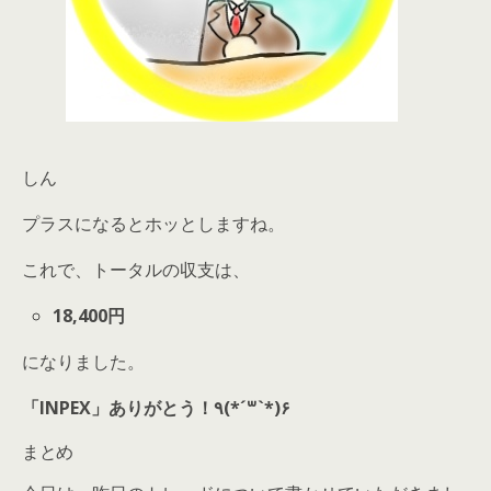
しん
プラスになるとホッとしますね。
これで、トータルの収支は、
18,400円
になりました。
「INPEX」ありがとう！٩(*´꒳`*)۶
まとめ