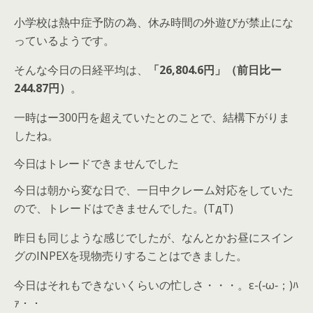
小学校は熱中症予防の為、休み時間の外遊びが禁止にな
っているようです。
そんな今日の日経平均は、
「
26,804.6円」（前日比ー
244.87円）
。
一時はー300円を超えていたとのことで、結構下がりま
したね。
今日はトレードできませんでした
今日は朝から変な日で、一日中クレーム対応をしていた
ので、トレードはできませんでした。(TдT)
昨日も同じような感じでしたが、なんとかお昼にスイン
グのINPEXを現物売りすることはできました。
今日はそれもできないくらいの忙しさ・・・。ε-(‐ω‐；)ﾊ
ｧ・・