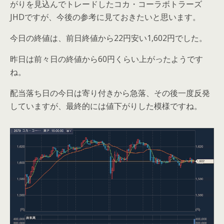
がりを見込んでトレードしたコカ・コーラボトラーズ
JHDですが、今後の参考に見ておきたいと思います。
今日の終値は、前日終値から22円安い1,602円でした。
昨日は前々日の終値から60円くらい上がったようです
ね。
配当落ち日の今日は寄り付きから急落、その後一度反発
していますが、最終的には値下がりした模様ですね。