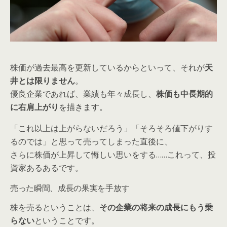
株価が過去最高を更新しているからといって、それが
天
井とは限りません
。
優良企業であれば、業績も年々成長し、
株価も中長期的
に右肩上がり
を描きます。
「これ以上は上がらないだろう」「そろそろ値下がりす
るのでは」と思って売ってしまった直後に、
さらに株価が上昇して悔しい思いをする……これって、投
資家あるあるです。
売った瞬間、成長の果実を手放す
株を売るということは、
その企業の将来の成長にもう乗
らない
ということです。