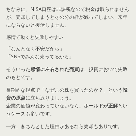
ちなみに、NISA口座は非課税なので税金は取られません
が、売却してしまうとその分の枠が減ってしまい、来年
にならないと復活しません。
感情で動くと失敗しやすい
「なんとなく不安だから」
「SNSでみんな売ってるから」
そういった
感情に左右された売買
は、投資において失敗
のもとです。
長期的な視点で「なぜこの株を買ったのか？」という
投
資の原点
に立ち返りましょう。
企業の価値が変わっていないなら、
ホールドが正解
とい
うケースも多いです。
一方、きちんとした理由があるなら売却もありです。