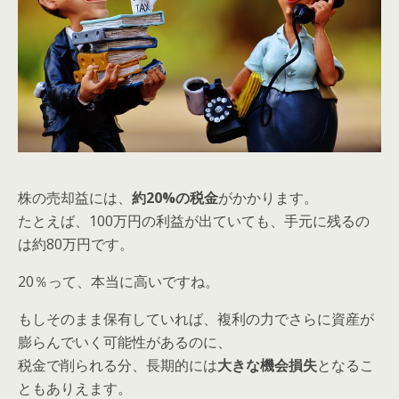
株の売却益には、
約20%の税金
がかかります。
たとえば、100万円の利益が出ていても、手元に残るの
は約80万円です。
20％って、本当に高いですね。
もしそのまま保有していれば、複利の力でさらに資産が
膨らんでいく可能性があるのに、
税金で削られる分、長期的には
大きな機会損失
となるこ
ともありえます。