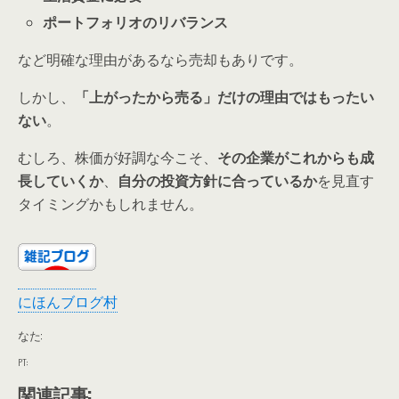
ポートフォリオのリバランス
など明確な理由があるなら売却もありです。
しかし、
「上がったから売る」だけの理由ではもったい
ない
。
むしろ、株価が好調な今こそ、
その企業がこれからも成
長していくか
、
自分の投資方針に合っているか
を見直す
タイミングかもしれません。
にほんブログ村
なた:
PT:
関連記事: