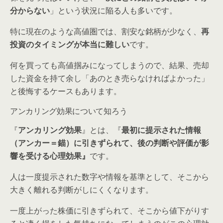
分からない
」という状況に陥る人も多いです。
特に現在のような高値圏では、割安な銘柄が少なく、
再
投資のタイミングが本当に難しい
です。
何を買っても高値掴みになってしまうので、結果、売却
した資金を持て余し「あのとき売らなければよかった」
と後悔するケースもあります。
アンカリング効果について知ろう
『
アンカリング効果
』とは、『
最初に提示された情報
（アンカー＝錨）に引きずられて、後の判断や評価が影
響を受ける心理効果』
です。
人は一度提示された数字や情報を基準として、そこから
大きく離れる判断がしにくくなります。
一度上がった株価に引きずられて、そこから値下がりす