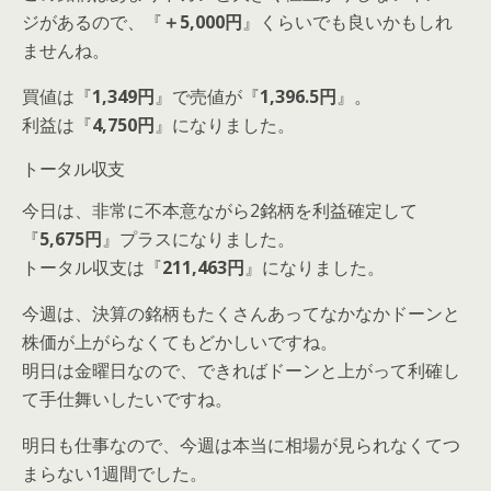
ジがあるので、『
＋5,000円
』くらいでも良いかもしれ
ませんね。
買値は『
1,349円
』で売値が『
1,396.5円
』。
利益は『
4,750円
』になりました。
トータル収支
今日は、非常に不本意ながら2銘柄を利益確定して
『
5,675円
』プラスになりました。
トータル収支は『
211,463円
』になりました。
今週は、決算の銘柄もたくさんあってなかなかドーンと
株価が上がらなくてもどかしいですね。
明日は金曜日なので、できればドーンと上がって利確し
て手仕舞いしたいですね。
明日も仕事なので、今週は本当に相場が見られなくてつ
まらない1週間でした。