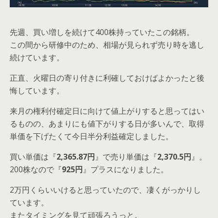
先週、買い増しを続けて400株持っていたこの銘柄。
この間から研修中のため、相場が見られず売り時を逃し
続けています。
正直、火曜日の寄り付きに利確しておけばよかったと後
悔しています。
来月の権利付確定日に向けて値上がりすると思ってはい
るものの、あまりにも値下がりする日が多いんで、取得
単価を下げたくて今日半分利益確定しました。
買い単価は『
2,365.87円
』で売り単価は『
2,370.5円
』。
200株なので『
925円
』プラスになりました。
2万円くらいいけると思っていたので、凄くがっかりし
ています。
またタイミングを見て頑張ろうっと。