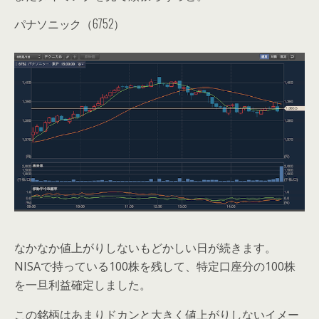
パナソニック（6752）
なかなか値上がりしないもどかしい日が続きます。
NISAで持っている100株を残して、特定口座分の100株
を一旦利益確定しました。
この銘柄はあまりドカンと大きく値上がりしないイメー