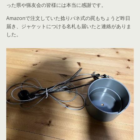
った県や猟友会の皆様には本当に感謝です。
Amazonで注文していた捻りバネ式の罠もちょうど昨日
届き、ジャケットにつける名札も届いたと連絡がありま
した。