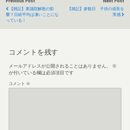
Previous Post
Next Post
【雑記】衆議院解散の影
【雑記】参観日 子供の成長を
響？日経平均は凄いことにな
実感
っている！
コメントを残す
メールアドレスが公開されることはありません。
※
が付いている欄は必須項目です
コメント
※