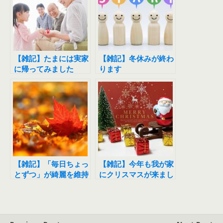
【雑記】たまには実家
【雑記】冬休みが終わ
に帰ってみました
ります
【雑記】「毎日ちょっ
【雑記】今年も我が家
とずつ」が綺麗を維持
にクリスマスが来まし
するコツ
た