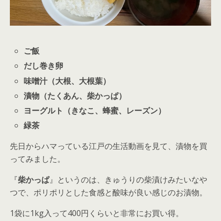
ご飯
だし巻き卵
味噌汁（大根、大根葉）
漬物（たくあん、柴かっぱ）
ヨーグルト（きなこ、蜂蜜、レーズン）
緑茶
先日からハマっている江戸の生活動画を見て、漬物を買
ってみました。
『
柴かっぱ
』というのは、きゅうりの柴漬けみたいなや
つで、ポリポリとした食感と酸味が良い感じのお漬物。
1袋に1kg入って400円くらいと非常にお買い得。