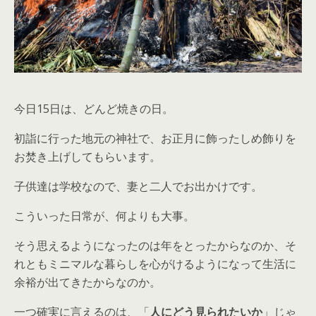
今日15日は、どんど焼きの日。
初詣に行った地元の神社で、お正月に飾ったしめ飾りを
お焚き上げしてもらいます。
子供達は学校なので、妻と二人でお出かけです。
こういった日常が、何よりも大事。
そう思えるようになったのは年をとったからなのか、そ
れともミニマルな暮らしを心がけるようになって生活に
余裕が出てきたからなのか。
一つ確実に言えるのは、「
人にどう見られたいか
」じゃ