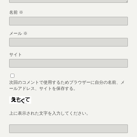
名前
※
メール
※
サイト
次回のコメントで使用するためブラウザーに自分の名前、メ
ールアドレス、サイトを保存する。
上に表示された文字を入力してください。