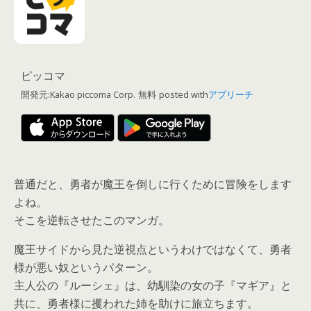
ピッコマ
開発元:
Kakao piccoma Corp.
無料
posted with
アプリーチ
普通だと、勇者が魔王を倒しに行くために冒険をします
よね。
そこを逆転させたこのマンガ。
魔王サイドから見た逆視点というわけではなくて、勇者
様が悪い奴というパターン。
主人公の『ルーシェ』は、幼馴染の女の子『マギア』と
共に、勇者様に攫われた姉を助けに旅立ちます。