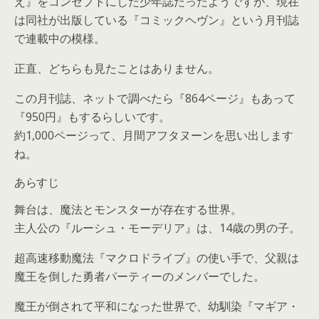
え』をコンセプトにした少年誌だったようですが、現在
は同社が出版している『コミックヘヴン』という月刊誌
で連載中の模様。
正直、どちらも見たことはありません。
この月刊誌、ネットで調べたら『864ページ』もあって
『950円』もするらしいです。
約1,000ページって、月間アフタヌーンを思い出します
ね。
あらすじ
舞台は、魔法とモンスターが存在する世界。
主人公の『ルーシュ・モーデリア』は、14歳の男の子。
超高速移動魔法『マクロドライブ』の使い手で、父親は
魔王を倒した勇者パーティーのメンバーでした。
魔王が倒されて平和になった世界で、幼馴染『マギア・