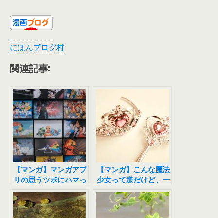
にほんブログ村
関連記事:
【マンガ】マンガアプ
【マンガ】こんな魔法
リの思うツボにハマっ
少女って嫌だけど、一
ちゃいました
度は見て欲しいこのマ
ンガ