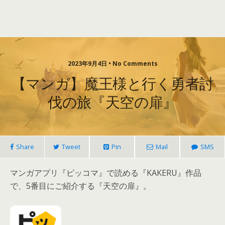
2023年9月4日 • No Comments
【マンガ】魔王様と行く勇者討
伐の旅『天空の扉』
Share
Tweet
Pin
Mail
SMS
マンガアプリ『ピッコマ』で読める『KAKERU』作品
で、5番目にご紹介する『天空の扉』。