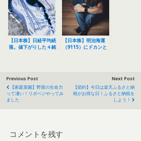
【日本株】日経平均続
【日本株】明治海運
落。値下がりした４銘
（9115）にドカンと
柄を買ってみました
やられてしまいました
Previous Post
Next Post
【家庭菜園】野菜の生命力
【節約】今日は楽天ふるさと納
って凄い！リボベジやってみ
税がお得な日！ふるさと納税を
ました
しよう！
コメントを残す