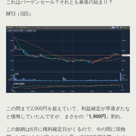
これはバーゲンセール？それとも暴落の始まり？
INPEX（1605）
この間まで2,000円を超えていて、利益確定が早過ぎたな
と後悔していたんですが、まさかの『
1,900円
』割れ。
この銘柄は6月に権利確定日がくるので、今の間に現物