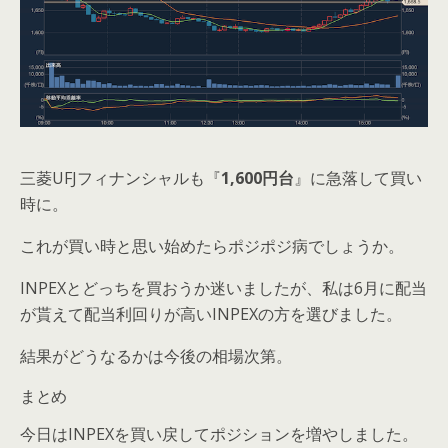
三菱UFJフィナンシャルも『
1,600円台
』に急落して買い
時に。
これが買い時と思い始めたらポジポジ病でしょうか。
INPEXとどっちを買おうか迷いましたが、私は6月に配当
が貰えて配当利回りが高いINPEXの方を選びました。
結果がどうなるかは今後の相場次第。
まとめ
今日はINPEXを買い戻してポジションを増やしました。