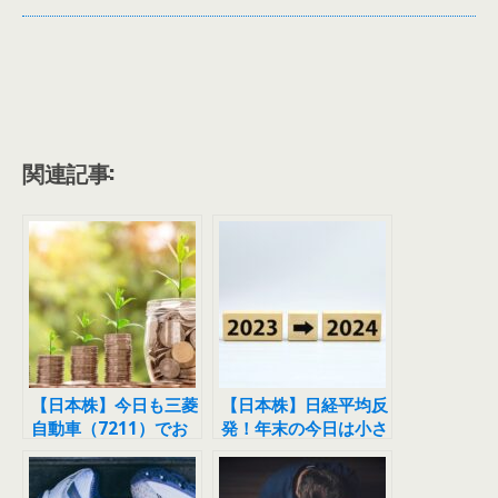
関連記事:
【日本株】今日も三菱
【日本株】日経平均反
自動車（7211）でお
発！年末の今日は小さ
小遣いをゲットしまし
く刻みすぎました
た