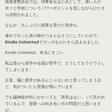
保護者懇談会では、理事長をはじめとして、偉い人が
次々と学校についてパワーポイントを流しながらひたす
ら説明されました。
なんか、久しぶりに授業を受けた気持ち。
連れて行った末の娘がつまらなそうにしていたので、
Kindle Unlimited
でマンガをひたすら読ませました。
Kindle Unlimited、本当にすごい。
私は昔から座学や会議が苦手で、どうしてもウトウトし
てしまいます。
正直、脳に異常があるんじゃないかと思ってしまうほ
ど、気がついたら意識が飛んでいます。
でも脳神経外科にかかっても「異常はない」って言われ
ているんで、授業への向き合い方の問題だと思います
が。