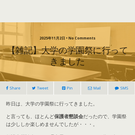
2025年11月2日 • No Comments
【雑記】大学の学園祭に行って
きました
Share
Tweet
Pin
Mail
SMS
昨日は、大学の学園祭に行ってきました。
と言っても、ほとんど
保護者懇談会
だったので、学園祭
は少ししか楽しめませんでしたが・・・。