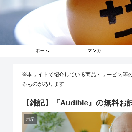
ホーム
マンガ
※本サイトで紹介している商品・サービス等
るものがあります
【雑記】『Audible』の無
雑記