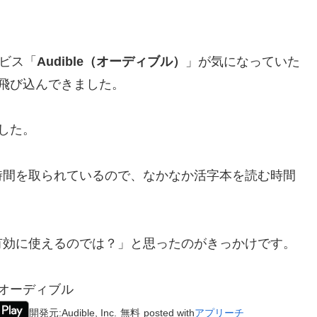
ービス「
Audible（オーディブル）
」が気になっていた
飛び込んできました。
した。
時間を取られているので、なかなか活字本を読む時間
有効に使えるのでは？」と思ったのがきっかけです。
– オーディブル
開発元:
Audible, Inc.
無料
posted with
アプリーチ