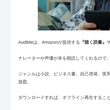
Audibleは、Amazonが提供する
『聴く読書』
ナレーターや声優が本を朗読してくれるので、
ジャンルは小説、ビジネス書、自己啓発、実
放題。
ダウンロードすれば、オフライン再生するこ