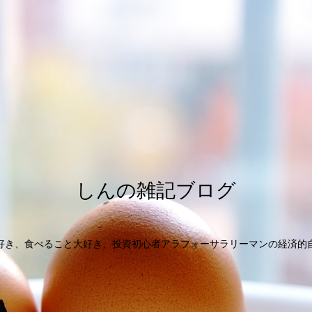
しんの雑記ブログ
好き、食べること大好き、投資初心者アラフォーサラリーマンの経済的