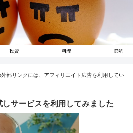
投資
料理
節約
の外部リンクには、アフィリエイト広告を利用してい
料お試しサービスを利用してみました