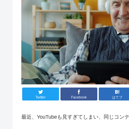
Twitter
Facebook
はてブ
最近、YouTubeも見すぎてしまい、同じコ