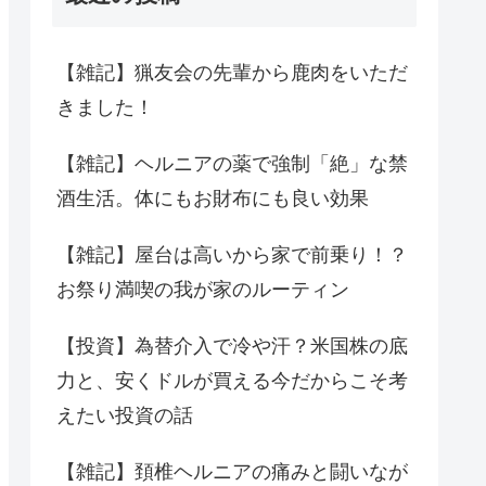
【雑記】猟友会の先輩から鹿肉をいただ
きました！
【雑記】ヘルニアの薬で強制「絶」な禁
酒生活。体にもお財布にも良い効果
【雑記】屋台は高いから家で前乗り！？
お祭り満喫の我が家のルーティン
【投資】為替介入で冷や汗？米国株の底
力と、安くドルが買える今だからこそ考
えたい投資の話
【雑記】頚椎ヘルニアの痛みと闘いなが