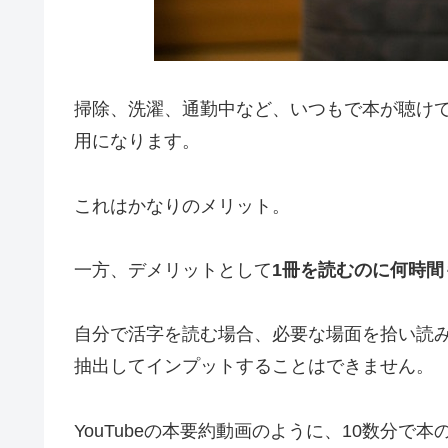
掃除、洗濯、通勤中など、いつもで本が聴け
用になります。
これはかなりのメリット。
一方、デメリットとして
1冊を読むのに何時
自分で活字を読む場合、必要な場面を拾い読
抽出してインプットすることはできません。
YouTubeの本要約動画のように、10数分