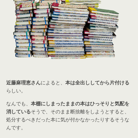
近藤麻理恵さん
によると、
本は全出ししてから片付ける
らしい。
なんでも、
本棚にしまったままの本はひっそりと気配を
消している
そうで、そのまま断捨離をしようとすると、
処分するべきだった本に気が付かなかったりするそうな
んです。