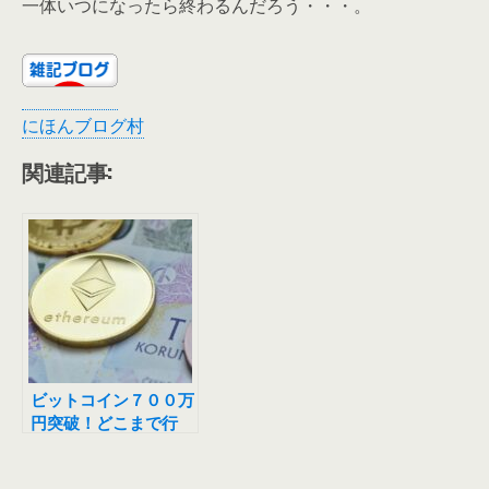
一体いつになったら終わるんだろう・・・。
にほんブログ村
関連記事:
ビットコイン７００万
円突破！どこまで行
く？