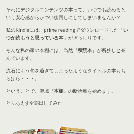
それにデジタルコンテンツの本って、いつでも読めると
いう安心感からかつい後回しにしてしまいませんか？
私のKindleには、prime readingでダウンロードした「
い
つか読もうと思っている本
」がぎっしりです。
そんな私の家の本棚には、当然『
積読本
』が所狭しと並
んでいます。
流石にもう旬を過ぎてしまったようなタイトルの本もち
らほら・・・。
ということで、聖域『
本棚
』の断捨離を始めます。
とりあえず全部出してみた