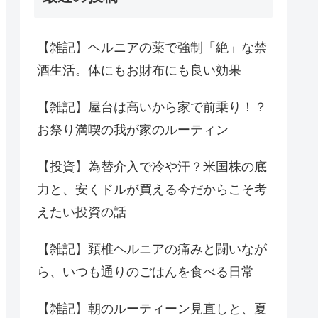
【雑記】ヘルニアの薬で強制「絶」な禁
酒生活。体にもお財布にも良い効果
【雑記】屋台は高いから家で前乗り！？
お祭り満喫の我が家のルーティン
【投資】為替介入で冷や汗？米国株の底
力と、安くドルが買える今だからこそ考
えたい投資の話
【雑記】頚椎ヘルニアの痛みと闘いなが
ら、いつも通りのごはんを食べる日常
【雑記】朝のルーティーン見直しと、夏