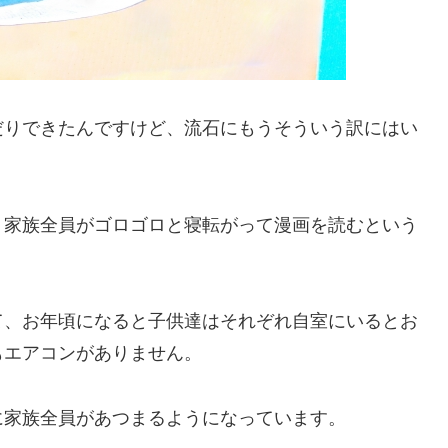
だりできたんですけど、流石にもうそういう訳にはい
、家族全員がゴロゴロと寝転がって漫画を読むという
て、お年頃になると子供達はそれぞれ自室にいるとお
もエアコンがありません。
に家族全員があつまるようになっています。