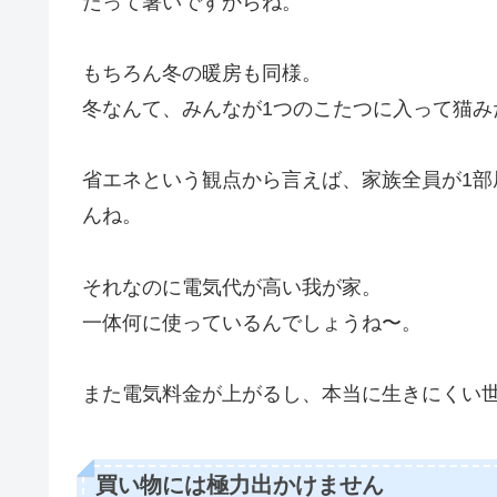
だって暑いですからね。
もちろん冬の暖房も同様。
冬なんて、みんなが1つのこたつに入って猫み
省エネという観点から言えば、家族全員が1
んね。
それなのに電気代が高い我が家。
一体何に使っているんでしょうね〜。
また電気料金が上がるし、本当に生きにくい
買い物には極力出かけません