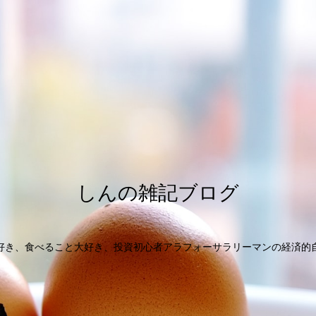
しんの雑記ブログ
好き、食べること大好き、投資初心者アラフォーサラリーマンの経済的