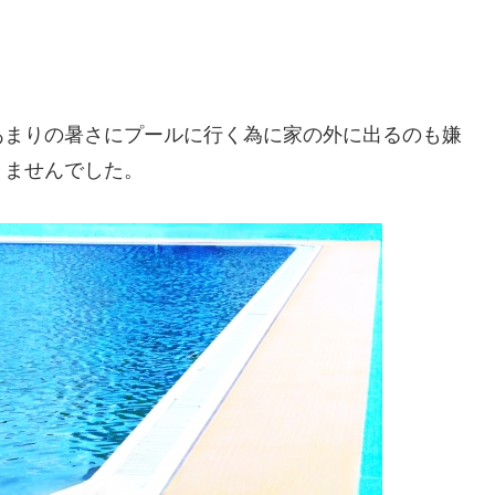
あまりの暑さにプールに行く為に家の外に出るのも嫌
きませんでした。