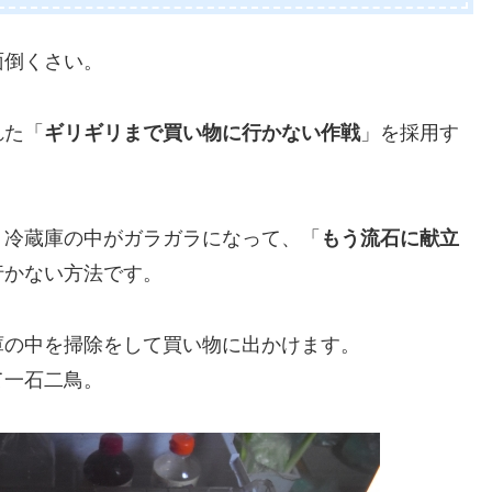
面倒くさい。
れた「
ギリギリまで買い物に行かない作戦
」を採用す
、冷蔵庫の中がガラガラになって、「
もう流石に献立
行かない方法です。
庫の中を掃除をして買い物に出かけます。
て一石二鳥。