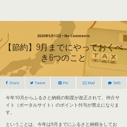
2025年5月12日 • No Comments
【節約】9月までにやっておくべ
き6つのこと
Share
Tweet
Pin
Mail
SMS
今年10月からふるさと納税の制度が改正されて、仲介サ
イト（ポータルサイト）のポイント付与が禁止になりま
す。
ということは、今年は9月までにふるさと納税をしてお