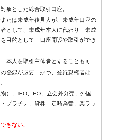
を対象とした総合取引口座。
者または未成年後見人が、未成年口座の
う者として、未成年本人に代わり、未成
とを目的として、口座開設や取引ができ
は、本人を取引主体者とすることも可
者の登録が必要。かつ、登録親権者は、
要。
物）、IPO、PO、立会外分売、外国
金・プラチナ、貸株、定時為替、楽ラッ
用できない。