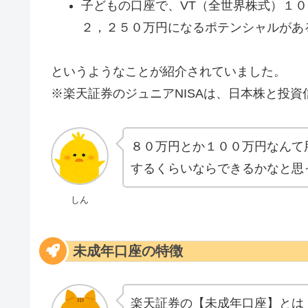
子どもの口座で、VT（全世界株式）１
２，２５０万円になるポテンシャルがあ
というようなことが紹介されていました。
※楽天証券のジュニアNISAは、日本株と投
８０万円とか１００万円なんて
するくらいならできるかなと思
しん
未成年口座の特徴
楽天証券の【未成年口座】とは