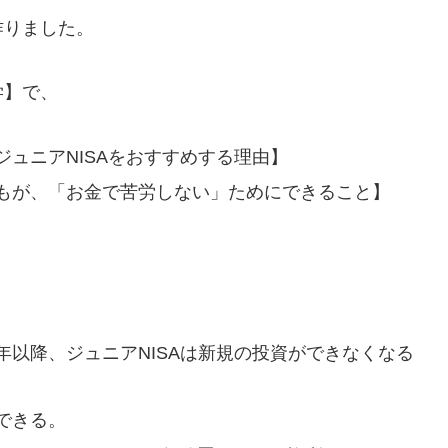
作りました。
学】で、
ュニアNISAをおすすめする理由】
もが、「お金で苦労しない」ためにできること】
以降、ジュニアNISAは新規の投資ができなくなる
できる。