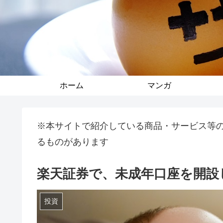
ホーム
マンガ
※本サイトで紹介している商品・サービス等
るものがあります
楽天証券で、未成年口座を開設
投資