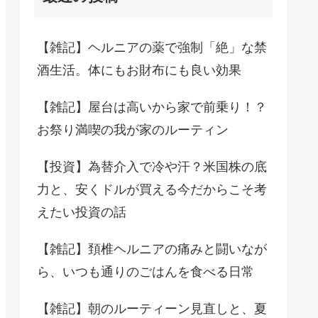
【雑記】ヘルニアの薬で強制「絶」な禁
酒生活。体にもお財布にも良い効果
【雑記】屋台は高いから家で前乗り！？
お祭り満喫の我が家のルーティン
【投資】為替介入で冷や汗？米国株の底
力と、安くドルが買える今だからこそ考
えたい投資の話
【雑記】頚椎ヘルニアの痛みと闘いなが
ら、いつも通りのごはんを食べる日常
【雑記】朝のルーティーン見直しと、夏