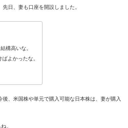
に、先日、妻も口座を開設しました。
、結構高いな。
おけばよかったな。
、今後、米国株や単元で購入可能な日本株は、妻が購入
らね。