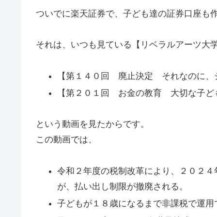
ついでに楽天証券で、子ども達の証券口座も
それは、いつも見ている【リベラルアーツ大
【第１４０回 廃止決定 それなのに、ジ
【第２０１回 お金の教育 大切な子ど
という動画を見たからです。
この動画では、
令和２年度の税制改革により、２０２４年
が、払い出し制限が撤廃される。
子どもが１８歳になるまで非課税で運用