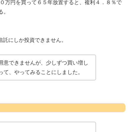
００万円を買って６５年放置すると、複利４．８％で
る。
資信託にしか投資できません。
用意できませんが、少しずつ買い増し
って、やってみることにしました。