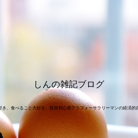
しんの雑記ブログ
好き、食べること大好き、投資初心者アラフォーサラリーマンの経済的