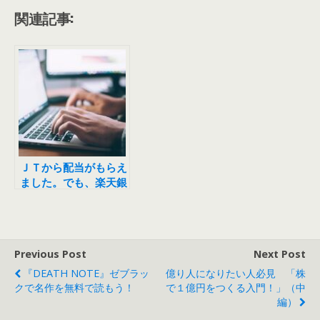
関連記事:
ＪＴから配当がもらえ
ました。でも、楽天銀
行の口座開設で失敗し
ていました。
Previous Post
Next Post
『DEATH NOTE』ゼブラッ
億り人になりたい人必見 「株
クで名作を無料で読もう！
で１億円をつくる入門！」（中
編）