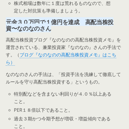
株式相場は数年に１度は荒れるものなので、想
定した対抗策も準備しましょう。
元金３０万円
で１億円を達成 高配当株投
資〜なのなのさん
高配当株投資ブログ『なのなのの高配当株投資メモ』を
運営されている、兼業投資家『なのなの』さんの手法で
す。（
ブログ『なのなのの高配当株投資メモ』はこち
ら）
なのなのさんの手法は、「
投資手法を洗練して徹底して
ルールを守り高配当株投資する
」というもの。
特別配などを含まない利回りが４.０％以上ある
こと。
PER１８倍以下であること。
過去３期かつ今期予想が増収・増益傾向である
こと。