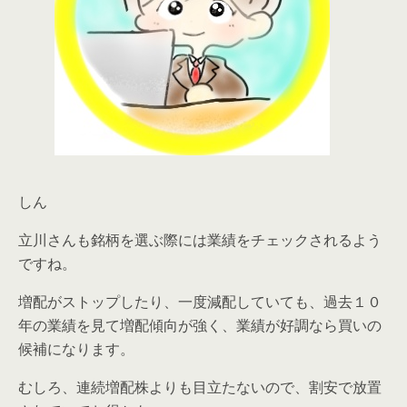
しん
立川さんも銘柄を選ぶ際には業績をチェックされるよう
ですね。
増配がストップしたり、一度減配していても、過去１０
年の業績を見て増配傾向が強く、業績が好調なら買いの
候補になります。
むしろ、連続増配株よりも目立たないので、割安で放置