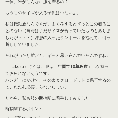
一体、誰がこんなに服を着るの？
もうこのサイズが入る子供はいないよ。
私は転勤族なんですが、よく考えるとずっとこの着るこ
とのない（当時はまだサイズが合っていたものもありま
したが・・・）洋服の入ったダンボールを抱えて、引っ
越ししていました。
それが当たり前だと、ずっと思い込んでいたんですね。
『Takeru』さんは、服は「
年間で10着程度
」しか持っ
ておられないそうです。
ハンガーにかけて、そのままクローゼットに保管するの
で、たたむ必要すらないらしい。
だから、私も服の断捨離に着手してみました。
断捨離するポイント