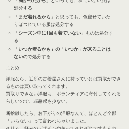
「
高かったから
」といっても、着ていない服は
処分する
「
まだ着れるから
」と思っても、色褪せていた
りほつれている服は処分する
「
シーズン中に1回も着ていない
」ものは処分す
る
「
いつか着るかも」の「いつか」が来ることは
ない
ので処分する
まとめ
洋服なら、近所の古着屋さんに持っていけば買取ができ
るものは買い取ってくれます。
買取りできない洋服も、ボランティアに寄付してくれる
らしいので、罪悪感も少ない。
断捨離したら、お下がりの洋服なんて、ほとんど全部
「いらない」って言われちゃいました。
そりゃ、好みのデザインや色ってそれぞれですもんね。