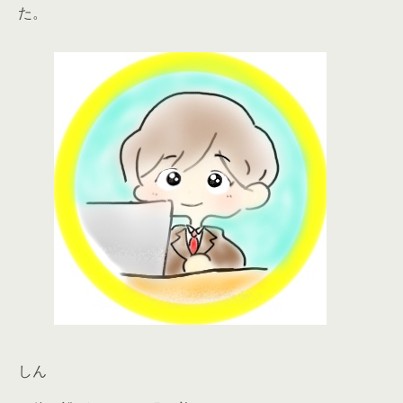
た。
しん