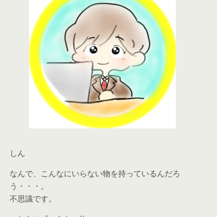
しん
なんで、こんなにいらない物を持っているんだろ
う・・・。
不思議です。