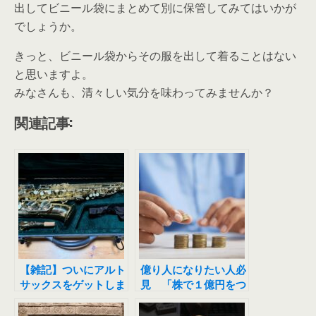
出してビニール袋にまとめて別に保管してみてはいかが
でしょうか。
きっと、ビニール袋からその服を出して着ることはない
と思いますよ。
みなさんも、清々しい気分を味わってみませんか？
関連記事:
【雑記】ついにアルト
億り人になりたい人必
サックスをゲットしま
見 「株で１億円をつ
した！
くる入門！」（後編）